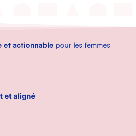
 et actionnable
pour les femmes
t et aligné