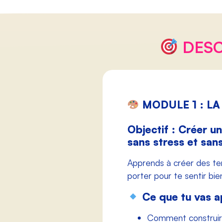
DESC
MODULE 1 : L
Objectif : Créer un
sans stress et san
Apprends à créer des ten
porter pour te sentir bi
Ce que tu vas a
Comment construire 