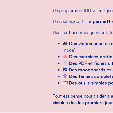
Un programme 100 % en ligne
Un seul objectif :
te permettre
Dans cet accompagnement, tu 
Des vidéos courtes e
mode)
Des exercices prati
Des PDF et fiches ul
🖼
Des moodboards et e
Des tenues complèt
🗂
Des outils simples p
Tout est pensé pour t’aider à
a
visibles dès les premiers jour