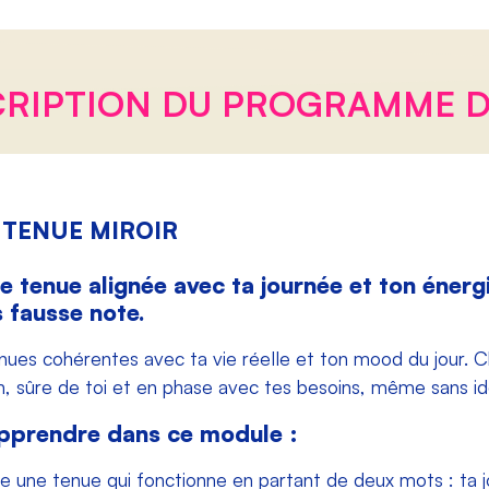
RIPTION DU PROGRAMME D
A TENUE MIROIR
e tenue alignée avec ta journée et ton énerg
s fausse note.
ues cohérentes avec ta vie réelle et ton mood du jour. C
en, sûre de toi et en phase avec tes besoins, même sans id
pprendre dans ce module :
une tenue qui fonctionne en partant de deux mots : ta jo