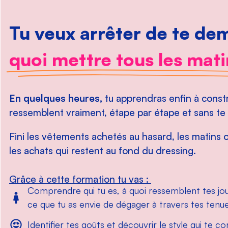
Tu veux arrêter de te d
quoi mettre tous les mati
En quelques heures,
tu apprendras enfin à constr
ressemblent vraiment, étape par étape et sans te 
Fini les vêtements achetés au hasard, les matins 
les achats qui restent au fond du dressing.
Grâce à cette formation tu vas :
Comprendre qui tu es, à quoi ressemblent tes jou
ce que tu as envie de dégager à travers tes tenu
Identifier tes goûts et découvrir le style qui te 