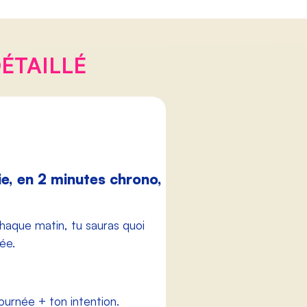
ÉTAILLÉ
ie, en 2 minutes chrono,
haque matin, tu sauras quoi
ée.
urnée + ton intention.