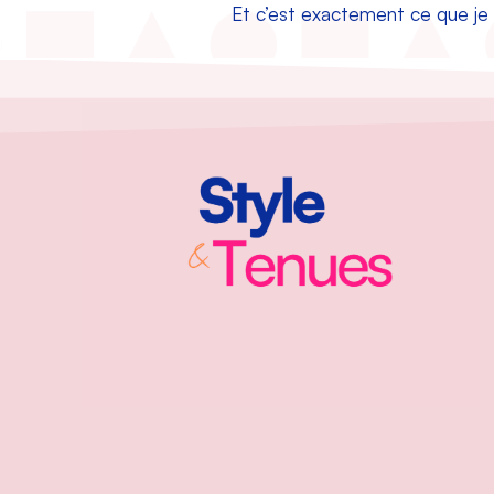
Et c’est exactement ce que je va