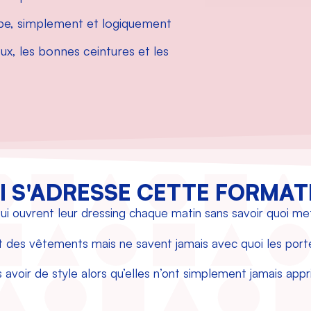
pe, simplement et logiquement
ux, les bonnes ceintures et les
I S'ADRESSE CETTE FORMAT
i ouvrent leur dressing chaque matin sans savoir quoi met
t des vêtements mais ne savent jamais avec quoi les porte
avoir de style alors qu’elles n’ont simplement jamais appr