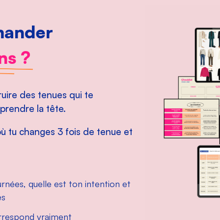
emander
ns ?
uire des tenues qui te
prendre la tête.
où tu changes 3 fois de tenue et
rnées, quelle est ton intention et
es
correspond vraiment