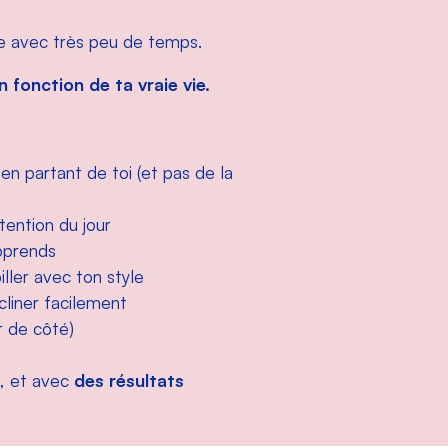
e avec très peu de temps.
 fonction de ta vraie vie.
n partant de toi (et pas de la
tention du jour
pprends
ler avec ton style
cliner facilement
r de côté)
n, et avec
des résultats