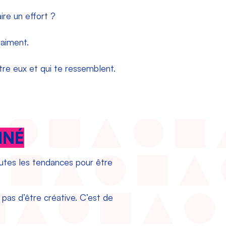
re un effort ?
raiment.
tre eux et qui te ressemblent.
NNÉ
toutes les tendances pour être
t pas d’être créative. C’est de