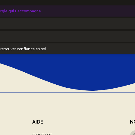
AIDE
N