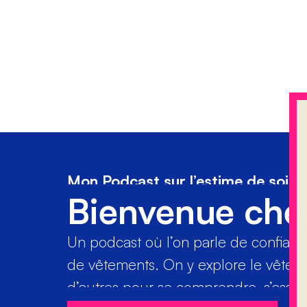
Mon Podcast sur l’estime de soi
Bienvenue che
Un podcast où l’on parle de confiance 
de vêtements. On y explore le vête
d’autres pour se comprendre, s’assume