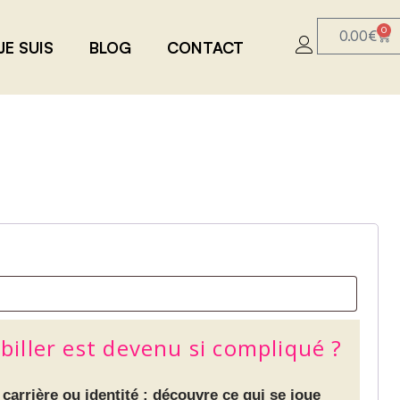
0
0.00
€
JE SUIS
BLOG
CONTACT