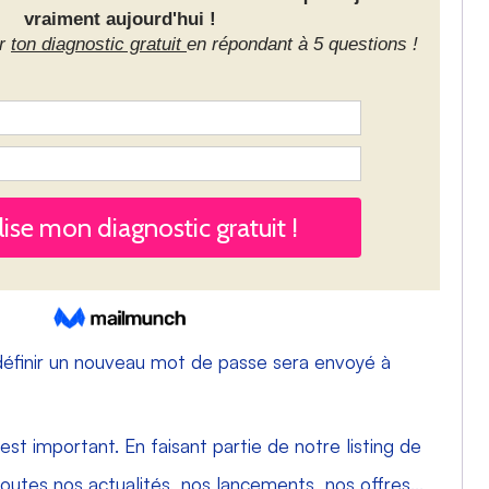
définir un nouveau mot de passe sera envoyé à
est important. En faisant partie de notre listing de
toutes nos actualités, nos lancements, nos offres...