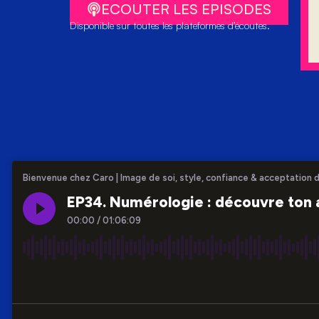
ECOUTER LES EPISODES
Disponible sur toutes les plateformes d’écoutes.