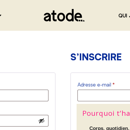
QUI 
S’INSCRIRE
Adresse e-mail
*