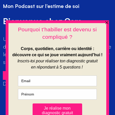
Mon Podcast sur l’estime de soi
Bienvenue chez Caro
Un podcast où l’on parle de confiance en soi,
d’estime, d’identité et de vêtements. On y explore
le vêtement comme un levier parmi d’autres pour
se comprendre, s’assumer et oser être soi.
ECOUTER LES EPISODES
Disponible sur toutes les plateformes d’écoutes.