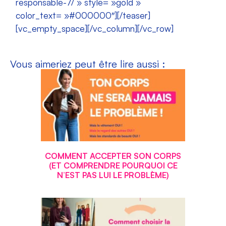
responsable-7/ » style= »gold »
color_text= »#000000″][/teaser]
[vc_empty_space][/vc_column][/vc_row]
Vous aimeriez peut être lire aussi :
COMMENT ACCEPTER SON CORPS
(ET COMPRENDRE POURQUOI CE
N’EST PAS LUI LE PROBLÈME)