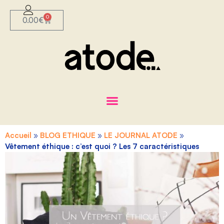
0
0.00
€
Accueil
»
BLOG ETHIQUE
»
LE JOURNAL ATODE
»
Vêtement éthique : c’est quoi ? Les 7 caractéristiques