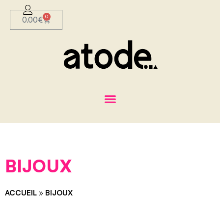
0
0.00
€
BIJOUX
ACCUEIL
»
BIJOUX