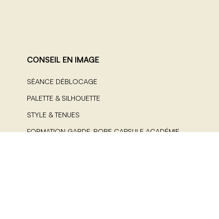
CONSEIL EN IMAGE
SÉANCE DÉBLOCAGE
PALETTE & SILHOUETTE
STYLE & TENUES
FORMATION GARDE-ROBE CAPSULE ACADÉMIE
LES GUIDES COLORIMÉTRIE
AIDE
CONTACT
FAQ