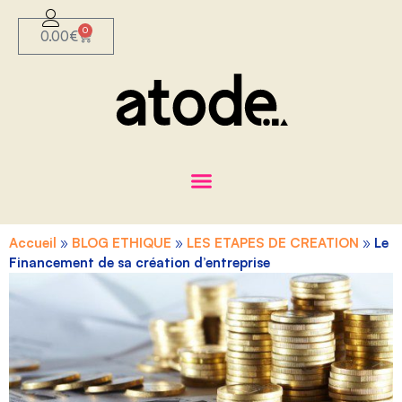
0
0.00
€
Accueil
»
BLOG ETHIQUE
»
LES ETAPES DE CREATION
»
Le
Financement de sa création d’entreprise