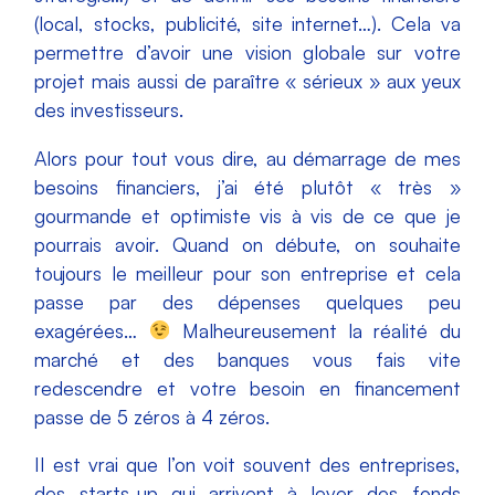
(local, stocks, publicité, site internet…). Cela va
permettre d’avoir une vision globale sur votre
projet mais aussi de paraître « sérieux » aux yeux
des investisseurs.
Alors pour tout vous dire, au démarrage de mes
besoins financiers, j’ai été plutôt « très »
gourmande et optimiste vis à vis de ce que je
pourrais avoir. Quand on débute, on souhaite
toujours le meilleur pour son entreprise et cela
passe par des dépenses quelques peu
exagérées…
Malheureusement la réalité du
marché et des banques vous fais vite
redescendre et votre besoin en financement
passe de 5 zéros à 4 zéros.
Il est vrai que l’on voit souvent des entreprises,
des starts-up qui arrivent à lever des fonds