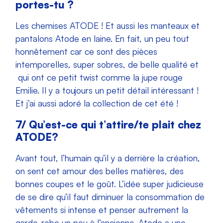
portes-tu ?
Les chemises ATODE ! Et aussi les manteaux et
pantalons Atode en laine. En fait, un peu tout
honnêtement car ce sont des pièces
intemporelles, super sobres, de belle qualité et
qui ont ce petit twist comme la jupe rouge
Emilie. Il y a toujours un petit détail intéressant !
Et j’ai aussi adoré la collection de cet été !
7/
Qu’est-ce qui t’attire/te plait chez
ATODE?
Avant tout, l’humain qu’il y a derrière la création,
on sent cet amour des belles matières, des
bonnes coupes et le goût. L’idée super judicieuse
de se dire qu’il faut diminuer la consommation de
vêtements si intense et penser autrement la
garde-robe un peu à l’ancienne. Atode a une