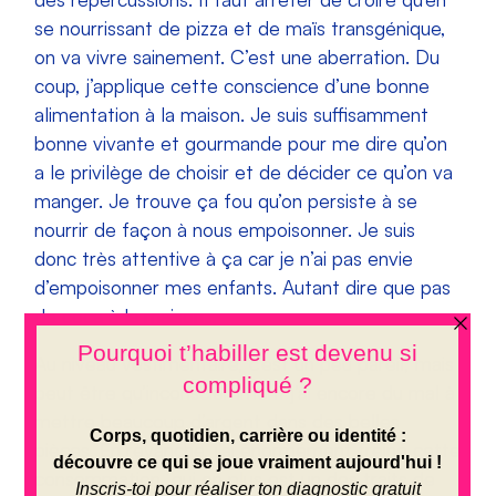
se nourrissant de pizza et de maïs transgénique,
on va vivre sainement. C’est une aberration. Du
coup, j’applique cette conscience d’une bonne
alimentation à la maison. Je suis suffisamment
bonne vivante et gourmande pour me dire qu’on
a le privilège de choisir et de décider ce qu’on va
manger. Je trouve ça fou qu’on persiste à se
nourrir de façon à nous empoisonner. Je suis
donc très attentive à ça car je n’ai pas envie
d’empoisonner mes enfants. Autant dire que pas
de coca à la maison…
Au niveau vestimentaire, c’est un peu pareil, mais
peut être qu’inconsciemment j’ai encore du mal à
mettre beaucoup d’argent dans des belles
pièces. En revanche, j’ai énormément freiné cette
consommation, qui en plus est un des traits de