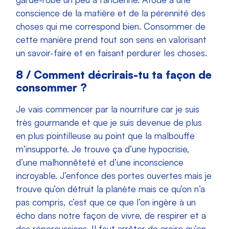
conscience de la matière et de la pérennité des
choses qui me correspond bien. Consommer de
cette manière prend tout son sens en valorisant
un savoir-faire et en faisant perdurer les choses.
8 / Comment décrirais-tu ta façon de
consommer ?
Je vais commencer par la nourriture car je suis
très gourmande et que je suis devenue de plus
en plus pointilleuse au point que la malbouffe
m’insupporte. Je trouve ça d’une hypocrisie,
d’une malhonnêteté et d’une inconscience
incroyable. J’enfonce des portes ouvertes mais je
trouve qu’on détruit la planète mais ce qu’on n’a
pas compris, c’est que ce que l’on ingère à un
écho dans notre façon de vivre, de respirer et a
des répercussions. Il faut arrêter de croire qu’en