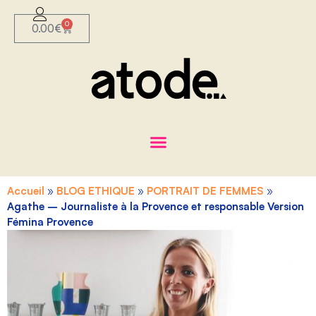
0
0.00
€
Accueil
»
BLOG ETHIQUE
»
PORTRAIT DE FEMMES
»
Agathe – Journaliste à la Provence et responsable Version
Fémina Provence