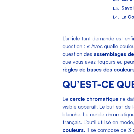
Savoir
La Co
L’article tant demandé est enf
question : « Avec quelle coule
question des
assemblages de
que vous avez toujours eu peur
règles de bases des couleur
QU’EST-CE QU
Le
cercle chromatique
ne dat
visible apparaît. Le but est d
blanche. Le cercle chromatique
français. L’outil utilisé en mod
couleurs
. Il se compose de 3 