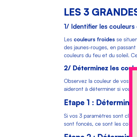
LES 3 GRANDE
1/ Identifier les couleur
Les
couleurs froides
se situen
des jaunes-rouges, en passant 
couleurs du feu et du soleil. C
2/ Déterminez les coule
Observez la couleur de vos che
aideront à déterminer si vous d
Etape 1 : Déterminez
Si vos 3 paramètres sont clairs
sont foncés, ce sont les colori