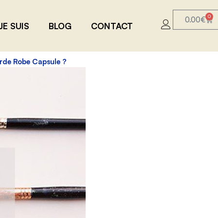
0
0.00
€
JE SUIS
BLOG
CONTACT
arde Robe Capsule ?