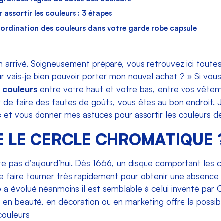
 assortir les couleurs : 3 étapes
ordination des couleurs dans votre garde robe capsule
in arrivé. Soigneusement préparé, vous retrouvez ici toute
ur vais-je bien pouvoir porter mon nouvel achat ? » Si vou
 couleurs
entre votre haut et votre bas, entre vos vêtem
 de faire des fautes de goûts, vous êtes au bon endroit. 
s
et vous donner mes astuces pour assortir les couleurs d
E LE CERCLE CHROMATIQUE 
e pas d’aujourd’hui. Dès 1666, un disque comportant les 
e le faire tourner très rapidement pour obtenir une absenc
 a évolué néanmoins il est semblable à celui inventé par 
e, en beauté, en décoration ou en marketing offre la possib
couleurs