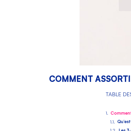
COMMENT ASSORTIR
TABLE DE
Comment a
Qu’est
Les 3