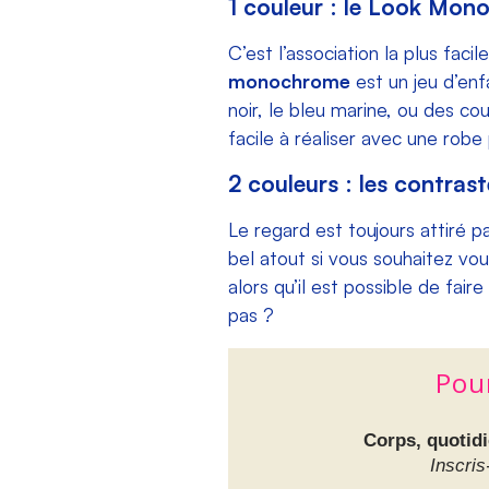
1 couleur : le Look Mo
C’est l’association la plus facil
monochrome
est un jeu d’enf
noir, le bleu marine, ou des co
facile à réaliser avec une robe
2 couleurs : les contrast
Le regard est toujours attiré pa
bel atout si vous souhaitez v
alors qu’il est possible de fair
pas ?