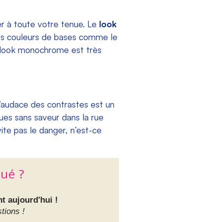
uter à toute votre tenue. Le
look
des couleurs de bases comme le
le look monochrome est très
 l’audace des contrastes est un
ues sans saveur dans la rue
vite pas le danger, n’est-ce