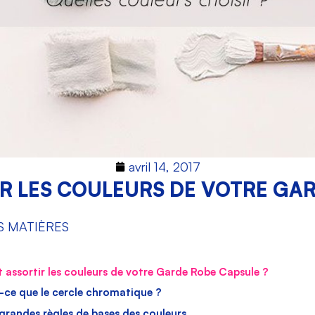
avril 14, 2017
 LES COULEURS DE VOTRE GAR
S MATIÈRES
ssortir les couleurs de votre Garde Robe Capsule ?
-ce que le cercle chromatique ?
 grandes règles de bases des couleurs