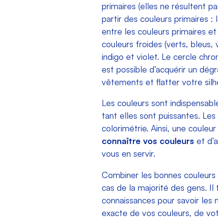
primaires (elles ne résultent p
partir des couleurs primaires : 
entre les couleurs primaires et
couleurs froides (verts, bleus, 
indigo et violet. Le cercle chr
est possible d’acquérir un dég
vêtements et flatter votre silh
Les couleurs sont indispensab
tant elles sont puissantes. Les
colorimétrie. Ainsi, une couleu
connaître vos couleurs
et d’
vous en servir.
Combiner les bonnes couleurs d
cas de la majorité des gens. Il
connaissances pour savoir les 
exacte de vos couleurs, de vot