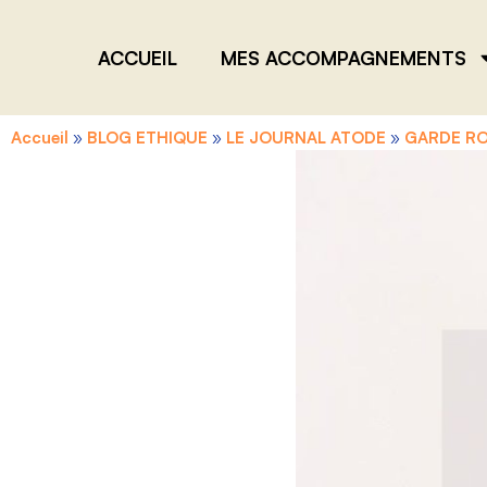
ACCUEIL
MES ACCOMPAGNEMENTS
Accueil
»
BLOG ETHIQUE
»
LE JOURNAL ATODE
»
GARDE RO