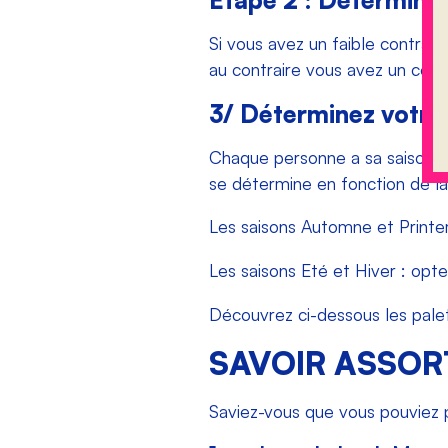
Etape 2 : Déterminez
Si vous avez un faible contraste
au contraire vous avez un contra
3/ Déterminez votre 
Chaque personne a sa saison de
se détermine en fonction de la
Les saisons Automne et Printem
Les saisons Eté et Hiver : opte
Découvrez ci-dessous les pale
SAVOIR ASSORT
Saviez-vous que vous pouviez p