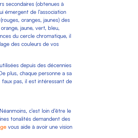
eurs secondaires (obtenues à
i émergent de l’association
 (rouges, oranges, jaunes) des
 orange, jaune, vert, bleu,
ances du cercle chromatique, il
blage des couleurs de vos
 utilisées depuis des décennies
. De plus, chaque personne a sa
 faux pas, il est intéressant de
éanmoins, c’est loin d’être le
taines tonalités demandent des
age
vous aide à avoir une vision