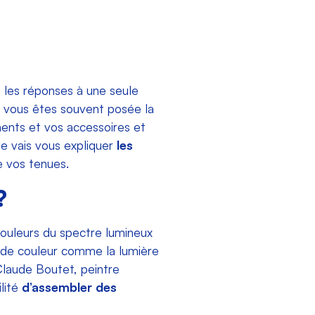
s les réponses à une seule
s vous êtes souvent posée la
ents et vos accessoires et
Je vais vous expliquer
les
e vos tenues.
?
couleurs du spectre lumineux
e de couleur comme la lumière
Claude Boutet, peintre
ilité
d’assembler des