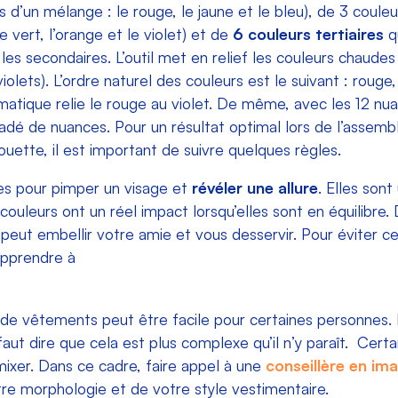
as d’un mélange : le rouge, le jaune et le bleu), de 3 coul
le vert, l’orange et le violet) et de
6 couleurs tertiaires
qu
 les secondaires. L’outil met en relief les couleurs chaudes
violets). L’ordre naturel des couleurs est le suivant : rouge,
omatique relie le rouge au violet. De même, avec les 12 nu
radé de nuances. Pour un résultat optimal lors de l’assem
ouette, il est important de suivre quelques règles.
les pour pimper un visage et
révéler une allure
. Elles sont
 couleurs ont un réel impact lorsqu’elles sont en équilibre
r peut embellir votre amie et vous desservir. Pour éviter ce
apprendre à
e vêtements peut être facile pour certaines personnes. N
 faut dire que cela est plus complexe qu’il n’y paraît. Cer
mixer. Dans ce cadre, faire appel à une
conseillère en im
re morphologie et de votre style vestimentaire.