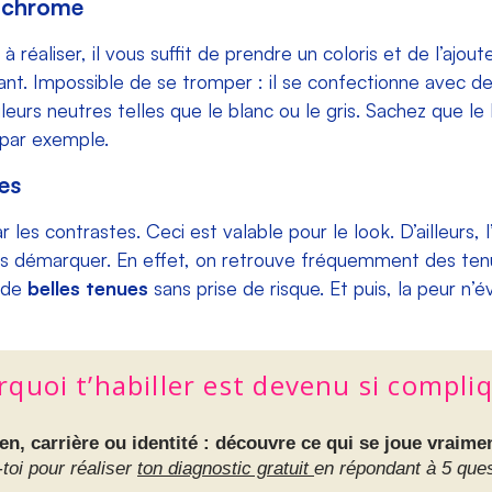
nochrome
e à réaliser, il vous suffit de prendre un coloris et de l’ajo
ant. Impossible de se tromper : il se confectionne avec 
uleurs neutres telles que le blanc ou le gris. Sachez que 
 par exemple.
es
r les contrastes. Ceci est valable pour le look. D’ailleurs,
ous démarquer. En effet, on retrouve fréquemment des ten
e de
belles tenues
sans prise de risque. Et puis, la peur n’é