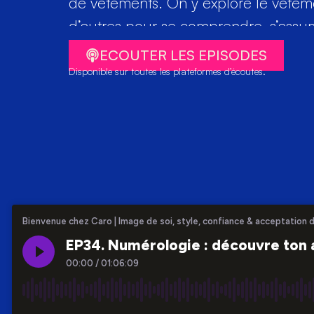
de vêtements. On y explore le vête
d’autres pour se comprendre, s’assume
ECOUTER LES EPISODES
Disponible sur toutes les plateformes d’écoutes.