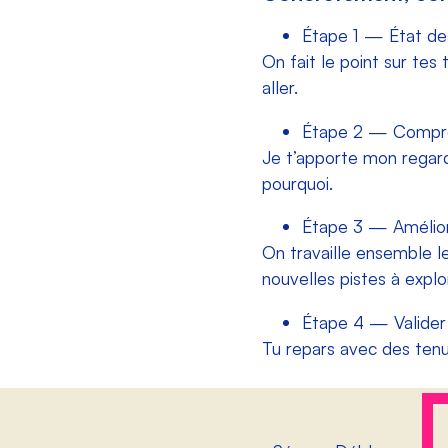
Étape 1 — État des
On fait le point sur tes
aller.
Étape 2 — Compr
Je t’apporte mon regard
pourquoi.
Étape 3 — Amélio
On travaille ensemble l
nouvelles pistes à explo
Étape 4 — Valider
Tu repars avec des tenue