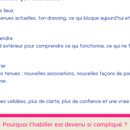
 lieux
 tenues actuelles, ton dressing, ce qui bloque aujourd’hui et
endre
 extérieur pour comprendre ce qui fonctionne, ce qui ne f
rer
es tenues : nouvelles associations, nouvelles façons de po
rer.
s validées, plus de clarté, plus de confiance et une vraie