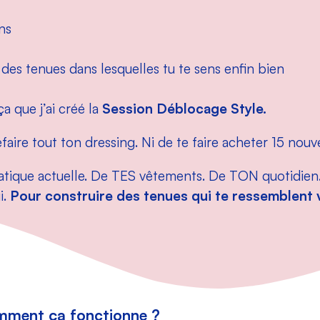
ns
e des tenues dans lesquelles tu te sens enfin bien
a que j’ai créé la
Session Déblocage Style.
efaire tout ton dressing. Ni de te faire acheter 15 nouv
tique actuelle. De TES vêtements. De TON quotidie
i.
Pour construire des tenues qui te ressemblent 
mment ça fonctionne ?