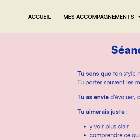
ACCUEIL
MES ACCOMPAGNEMENTS
Séan
Tu sens que
ton style 
Tu portes souvent les 
Tu as envie
d’évoluer, d
Tu aimerais juste
:
y voir plus clair
comprendre ce qui