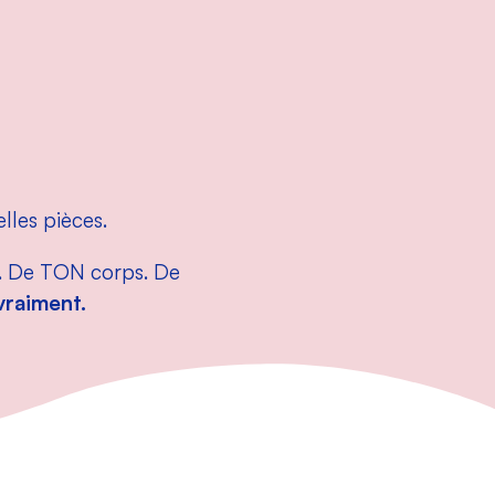
elles pièces.
n. De TON corps. De
vraiment.