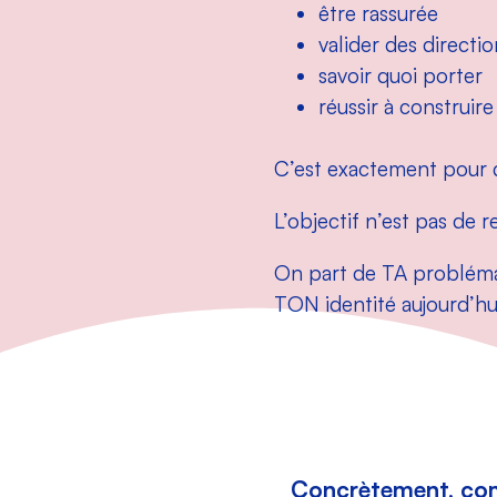
être rassurée
valider des directio
savoir quoi porter
réussir à construir
C’est exactement pour ç
L’objectif n’est pas de r
On part de TA probléma
TON identité aujourd’hu
Concrètement, co