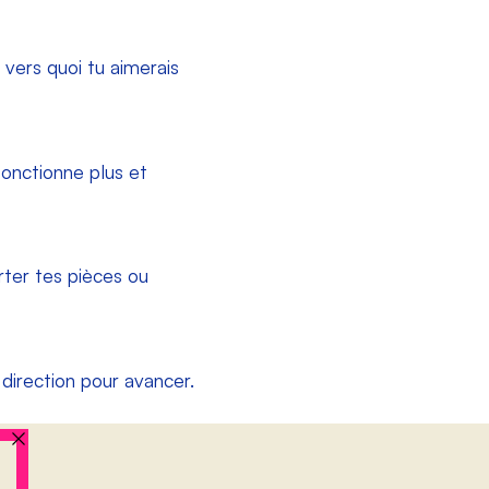
 vers quoi tu aimerais
onctionne plus et
rter tes pièces ou
 direction pour avancer.