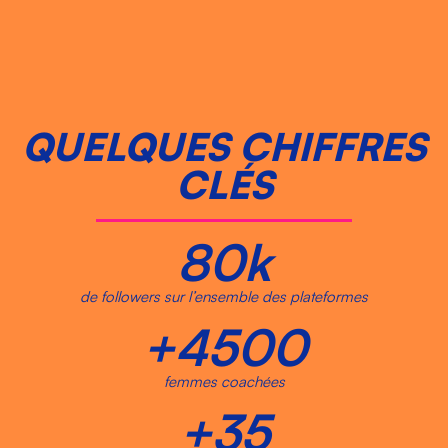
QUELQUES CHIFFRES
CLÉS
80
k
de followers sur l’ensemble des plateformes
+
4500
femmes coachées
+
35