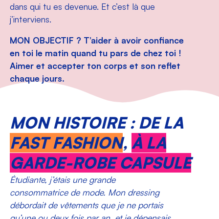
dans qui tu es devenue. Et c’est là que
j’interviens.
MON OBJECTIF ? T’aider à avoir confiance
en toi le matin quand tu pars de chez toi !
Aimer et accepter ton corps et son reflet
chaque jours.
MON HISTOIRE : DE LA
FAST FASHION
,
À LA
GARDE-ROBE CAPSULE
Étudiante, j’étais une grande
consommatrice de mode. Mon dressing
débordait de vêtements que je ne portais
qu’une ou deux fois par an, et je dépensais