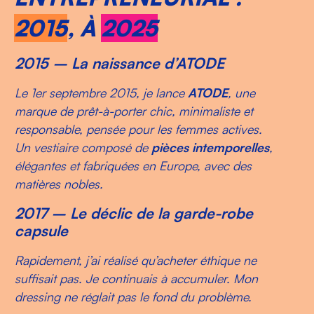
2015
, À
2025
2015 – La naissance d’ATODE
Le 1er septembre 2015, je lance
ATODE
, une
marque de prêt-à-porter chic, minimaliste et
responsable, pensée pour les femmes actives.
Un vestiaire composé de
pièces intemporelles
,
élégantes et fabriquées en Europe, avec des
matières nobles.
2017 – Le déclic de la garde-robe
capsule
Rapidement, j’ai réalisé qu’acheter éthique ne
suffisait pas. Je continuais à accumuler. Mon
dressing ne réglait pas le fond du problème.