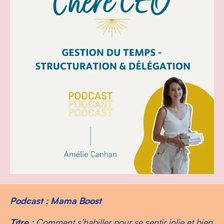
Podcast : Mama Boost
Titre :
Comment s’habiller pour se sentir jolie et bien