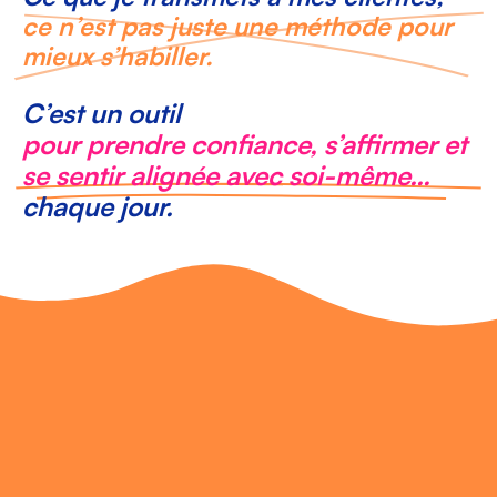
ce n’est pas juste une méthode pour
mieux s’habiller.
C’est un outil
pour prendre confiance, s’affirmer et
se sentir alignée avec soi-même…
chaque jour.