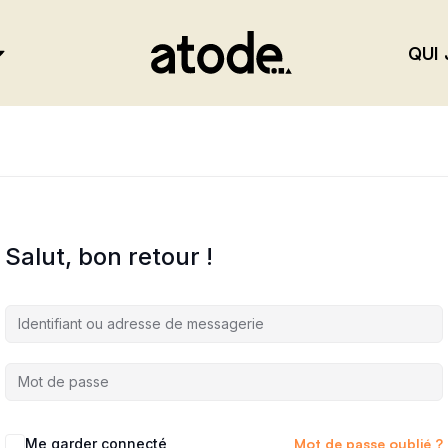
QUI 
Salut, bon retour !
Me garder connecté
Mot de passe oublié ?