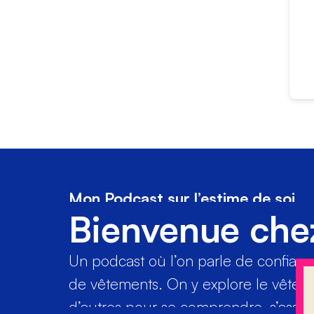
Mon Podcast sur l’estime de soi
Bienvenue che
Un podcast où l’on parle de confiance 
de vêtements. On y explore le vête
d’autres pour se comprendre, s’assume