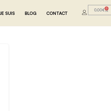
0
0.00
€
JE SUIS
BLOG
CONTACT