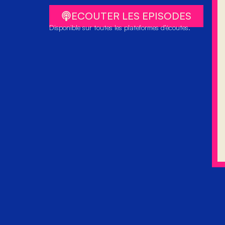
ECOUTER LES EPISODES
Disponible sur toutes les plateformes d’écoutes.