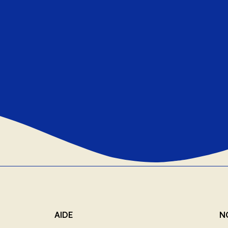
AIDE
N