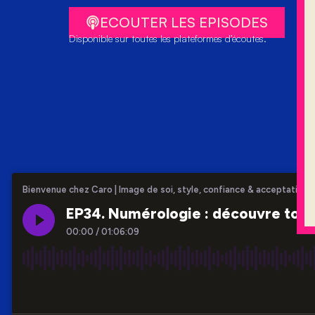
ECOUTER LES EPISODES
Disponible sur toutes les plateformes d’écoutes.