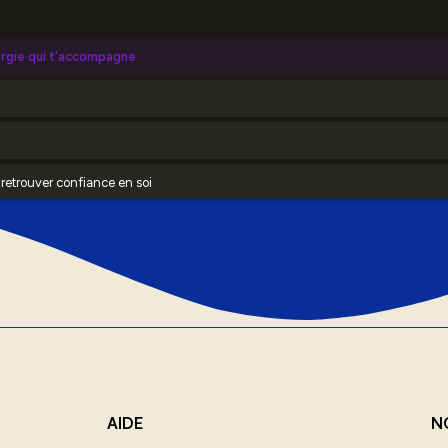
AIDE
N