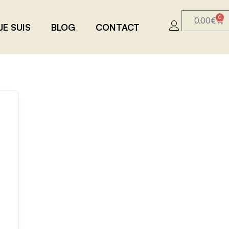
0
0.00
€
JE SUIS
BLOG
CONTACT