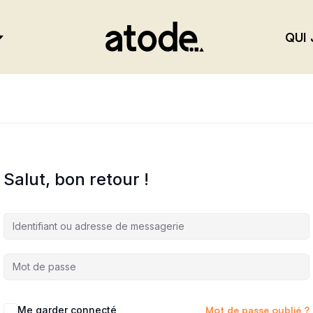
QUI 
Salut, bon retour !
Me garder connecté
Mot de passe oublié ?