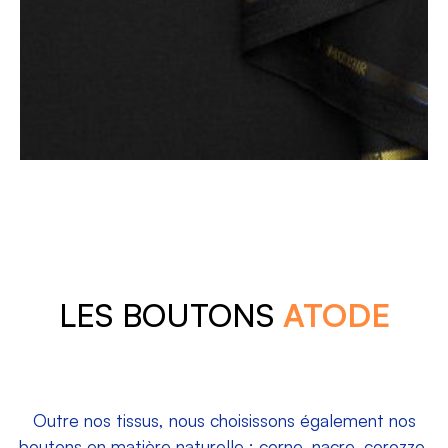
LES BOUTONS
ATODE
Outre nos tissus, nous choisissons également nos
boutons en matière naturelle : corne, nacre, corozzo,