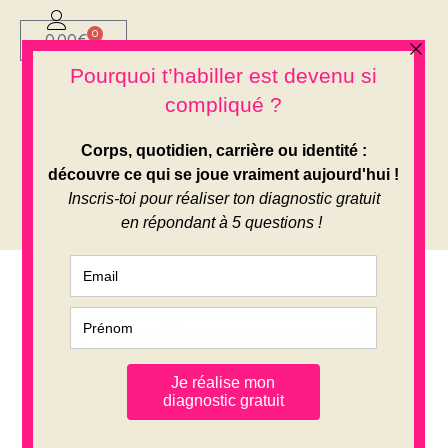
0
0.00
€
Les matières naturelles