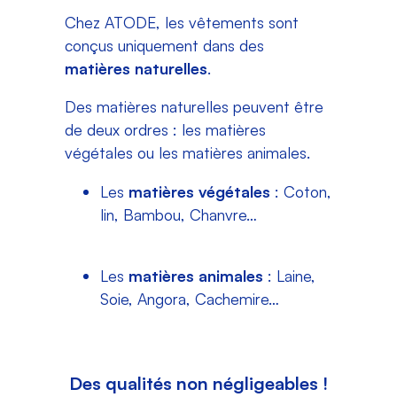
Chez ATODE, les vêtements sont
conçus uniquement dans des
matières naturelles
.
Des matières naturelles peuvent être
de deux ordres : les matières
végétales ou les matières animales.
Les
matières végétales
: Coton,
lin, Bambou, Chanvre…
Les
matières animales
: Laine,
Soie, Angora, Cachemire…
Des qualités non négligeables !