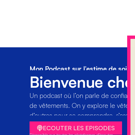
Mon Podcast sur l’estime de soi
Bienvenue che
Un podcast où l’on parle de confiance 
de vêtements. On y explore le vête
d’autres pour se comprendre, s’assume
ECOUTER LES EPISODES
Disponible sur toutes les plateformes d’écoutes.