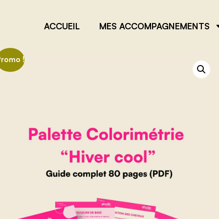
ACCUEIL
MES ACCOMPAGNEMENTS
Promo !