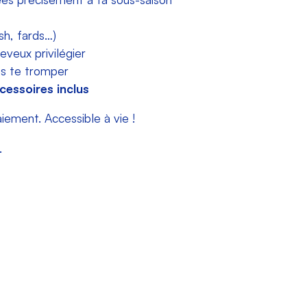
sh, fards…)
eveux privilégier
ns te tromper
cessoires inclus
ment. Accessible à vie !
.