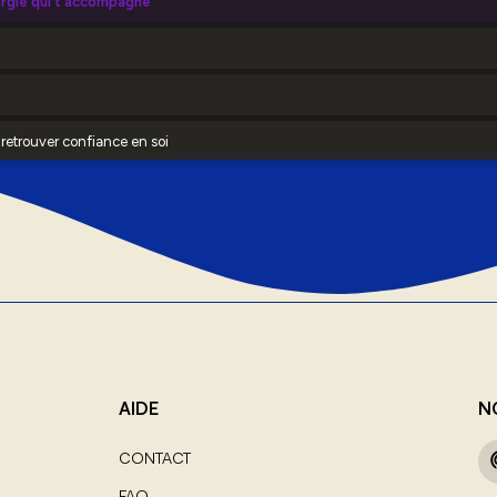
AIDE
N
CONTACT
FAQ