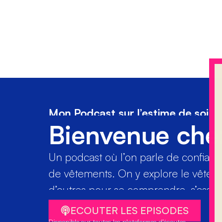
Mon Podcast sur l’estime de soi
Bienvenue che
Un podcast où l’on parle de confiance 
de vêtements. On y explore le vête
d’autres pour se comprendre, s’assume
ECOUTER LES EPISODES
Disponible sur toutes les plateformes d’écoutes.