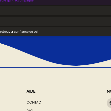
AIDE
N
CONTACT
FAQ