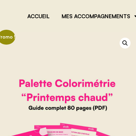
ACCUEIL
MES ACCOMPAGNEMENTS
Promo !