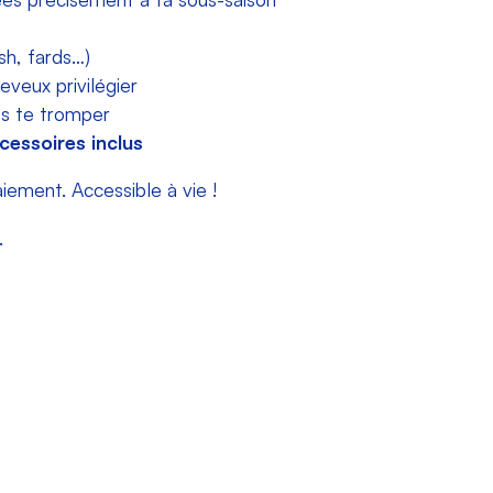
sh, fards…)
eveux privilégier
ns te tromper
cessoires inclus
ment. Accessible à vie !
.