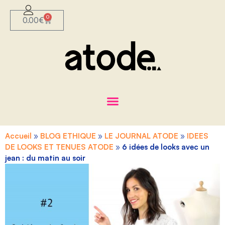
0
0.00
€
Accueil
»
BLOG ETHIQUE
»
LE JOURNAL ATODE
»
IDEES
DE LOOKS ET TENUES ATODE
»
6 idées de looks avec un
jean : du matin au soir