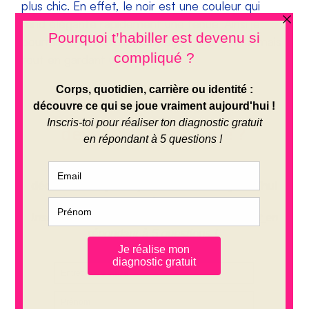
plus chic. En effet, le noir est une couleur qui
rend élégante rapidement une tenue. Ainsi je
pourrais aller travailler de façon » à l’aise » mais
tout en gardant un style chic.