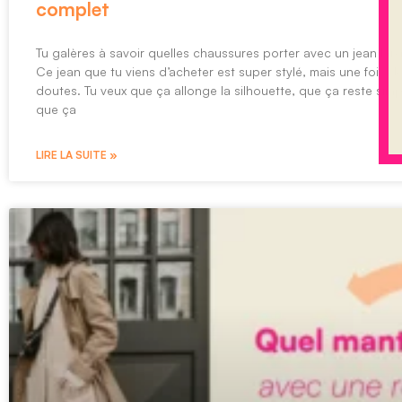
complet
Tu galères à savoir quelles chaussures porter avec un jean large
Ce jean que tu viens d’acheter est super stylé, mais une fois d
doutes. Tu veux que ça allonge la silhouette, que ça reste simp
que ça
LIRE LA SUITE »