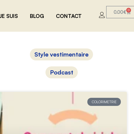
0
0.00
€
JE SUIS
BLOG
CONTACT
Style vestimentaire
Podcast
COLORIMETRIE