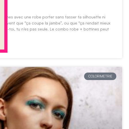
bottines avec une robe porter sans tasser ta silhouette ni
 souvent que “ça coupe la jambe”, ou que “ça rendait mieux
ssure-toi, tu n’es pas seule. Le combo robe + bottines peut
COLORIMETRIE