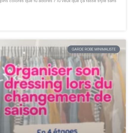
pins colorés que tu adores ? Tu veux que ça fasse stylé sans
GARDE ROBE MINIMALISTE