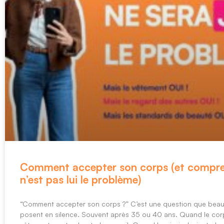
Comment accepter son corps (et compre
n’est pas lui le problème)
“Comment accepter son corps ?” C’est une question que bea
posent en silence. Souvent après 35 ou 40 ans. Quand le co