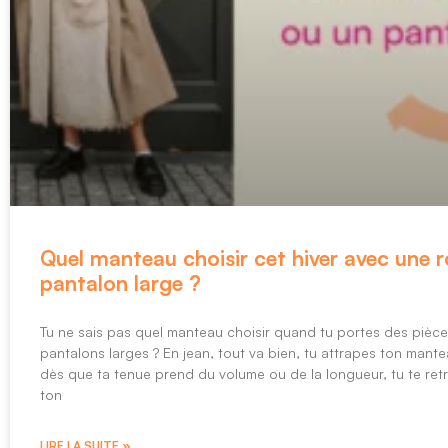
Quel manteau choisir cet hiver avec une 
pantalon large ?
Tu ne sais pas quel manteau choisir quand tu portes des pièc
pantalons larges ? En jean, tout va bien, tu attrapes ton mantea
dès que ta tenue prend du volume ou de la longueur, tu te ret
ton
LIRE LA SUITE »