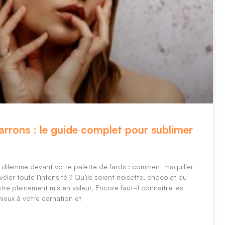
rrons : le guide complet pour sublimer
 dilemme devant votre palette de fards : comment maquiller
ler toute l’intensité ? Qu’ils soient noisette, chocolat ou
être pleinement mis en valeur. Encore faut-il connaître les
ieux à votre carnation et