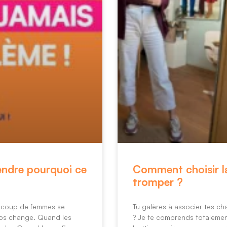
ndre pourquoi ce
Comment choisir la
tromper ?
ucoup de femmes se
Tu galères à associer tes ch
rps change. Quand les
? Je te comprends totalement