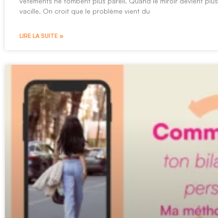
vêtements ne tombent plus pareil. Quand le miroir devient plu
vacille. On croit que le problème vient du
LIRE LA SUITE »