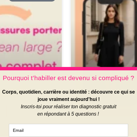
rge ? Le guide
Quelles bottines a