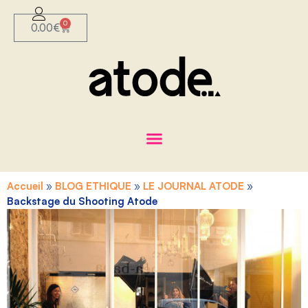
0
0.00
€
Accueil
»
BLOG ETHIQUE
»
LE JOURNAL ATODE
»
Backstage du Shooting Atode