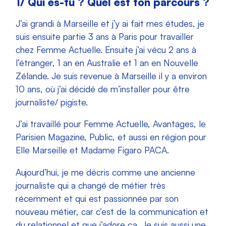
1/ Qui es-tu ? Quel est ton parcours ?
J’ai grandi à Marseille et j’y ai fait mes études, je
suis ensuite partie 3 ans à Paris pour travailler
chez Femme Actuelle. Ensuite j’ai vécu 2 ans à
l’étranger, 1 an en Australie et 1 an en Nouvelle
Zélande. Je suis revenue à Marseille il y a environ
10 ans, où j’ai décidé de m’installer pour être
journaliste/ pigiste.
J’ai travaillé pour Femme Actuelle, Avantages, le
Parisien Magazine, Public, et aussi en région pour
Elle Marseille et Madame Figaro PACA.
Aujourd’hui, je me décris comme une ancienne
journaliste qui a changé de métier très
récemment et qui est passionnée par son
nouveau métier, car c’est de la communication et
du relationnel et que j’adore ça. Je suis aussi une