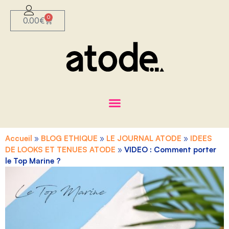
0
0.00
€
Accueil
»
BLOG ETHIQUE
»
LE JOURNAL ATODE
»
IDEES
DE LOOKS ET TENUES ATODE
»
VIDEO : Comment porter
le Top Marine ?