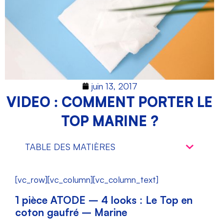
juin 13, 2017
VIDEO : COMMENT PORTER LE
TOP MARINE ?
TABLE DES MATIÈRES
[vc_row][vc_column][vc_column_text]
1 pièce ATODE – 4 looks : Le Top en
coton gaufré – Marine