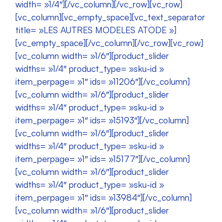
width= »1/4″][/vc_column][/vc_row][vc_row]
[vc_column][vc_empty_space][vc_text_separator
title= »LES AUTRES MODELES ATODE »]
[vc_empty_space][/vc_column][/vc_row][vc_row]
[vc_column width= »1/6″][product_slider
widths= »1/4″ product_type= »sku-id »
item_perpage= »1″ ids= »11206″][/vc_column]
[vc_column width= »1/6″][product_slider
widths= »1/4″ product_type= »sku-id »
item_perpage= »1″ ids= »15193″][/vc_column]
[vc_column width= »1/6″][product_slider
widths= »1/4″ product_type= »sku-id »
item_perpage= »1″ ids= »15177″][/vc_column]
[vc_column width= »1/6″][product_slider
widths= »1/4″ product_type= »sku-id »
item_perpage= »1″ ids= »13984″][/vc_column]
[vc_column width= »1/6″][product_slider