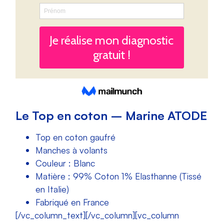
Le Top en coton – Marine ATODE
Top en coton gaufré
Manches à volants
Couleur : Blanc
Matière : 99% Coton 1% Elasthanne (Tissé
en Italie)
Fabriqué en France
[/vc_column_text][/vc_column][vc_column