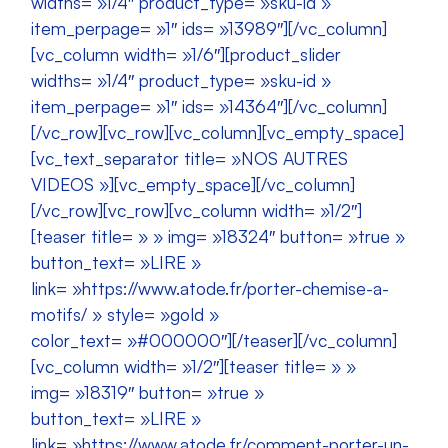
widths= »1/4″ product_type= »sku-id »
item_perpage= »1″ ids= »13989″][/vc_column]
[vc_column width= »1/6″][product_slider
widths= »1/4″ product_type= »sku-id »
item_perpage= »1″ ids= »14364″][/vc_column]
[/vc_row][vc_row][vc_column][vc_empty_space]
[vc_text_separator title= »NOS AUTRES
VIDEOS »][vc_empty_space][/vc_column]
[/vc_row][vc_row][vc_column width= »1/2″]
[teaser title= » » img= »18324″ button= »true »
button_text= »LIRE »
link= »https://www.atode.fr/porter-chemise-a-
motifs/ » style= »gold »
color_text= »#000000″][/teaser][/vc_column]
[vc_column width= »1/2″][teaser title= » »
img= »18319″ button= »true »
button_text= »LIRE »
link= »https://www.atode.fr/comment-porter-un-