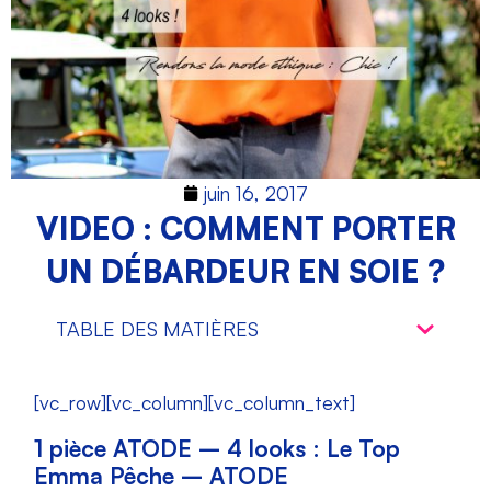
juin 16, 2017
VIDEO : COMMENT PORTER
UN DÉBARDEUR EN SOIE ?
TABLE DES MATIÈRES
[vc_row][vc_column][vc_column_text]
1 pièce ATODE – 4 looks : Le Top
Emma Pêche – ATODE