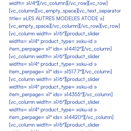
width= »1/4″][/vc_column][/vc_row][vc_row]
[vc_column][vc_empty_space][vc_text_separator
title= »LES AUTRES MODELES ATODE »]
[vc_empty_space][/vc_column][/vc_row][vc_row]
[vc_column width= »1/6″][product_slider
widths= »1/4″ product_type= »sku-id »
item_perpage= »1″ ids= »14412″][/vc_column]
[vc_column width= »1/6″][product_slider
widths= »1/4″ product_type= »sku-id »
item_perpage= »1″ ids= »15177″][/vc_column]
[vc_column width= »1/6″][product_slider
widths= »1/4″ product_type= »sku-id »
item_perpage= »1″ ids= »14355″][/vc_column]
[vc_column width= »1/6″][product_slider
widths= »1/4″ product_type= »sku-id »
item_perpage= »1″ ids= »14420″][/vc_column]
[vc_column width= »1/6″][product_slider