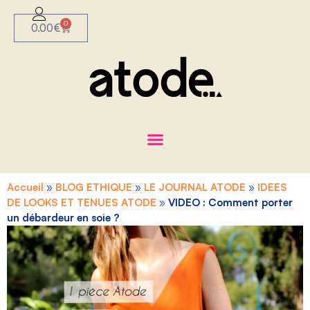
0
0.00
€
Accueil
»
BLOG ETHIQUE
»
LE JOURNAL ATODE
»
IDEES
DE LOOKS ET TENUES ATODE
»
VIDEO : Comment porter
un débardeur en soie ?