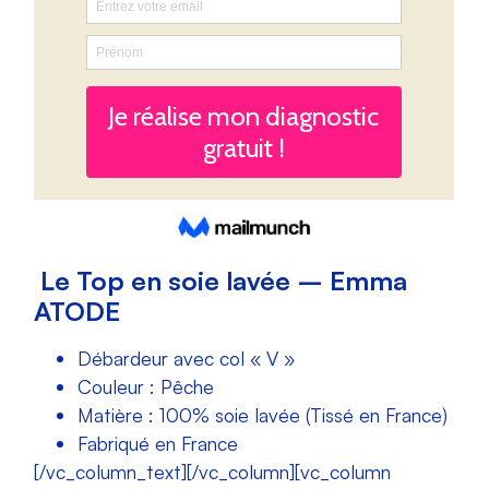
Le Top en soie lavée – Emma
ATODE
Débardeur avec col « V »
Couleur : Pêche
Matière : 100% soie lavée (Tissé en France)
Fabriqué en France
[/vc_column_text][/vc_column][vc_column