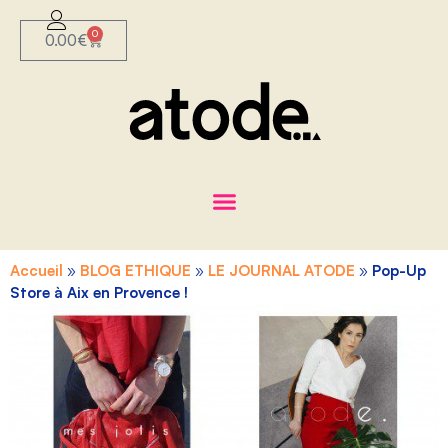
0
0.00
€
Accueil
»
BLOG ETHIQUE
»
LE JOURNAL ATODE
»
Pop-Up
Store à Aix en Provence !