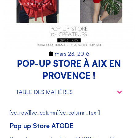
mars 23, 2016
POP-UP STORE À AIX EN
PROVENCE !
TABLE DES MATIÈRES
[vc_row][vc_column][vc_column_text]
Pop up Store ATODE