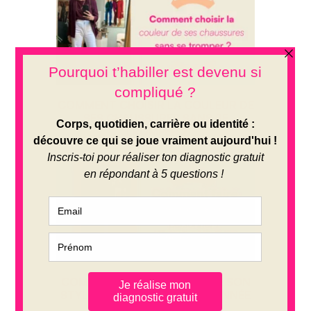
COMMENT CHOISIR LA COULEUR DE
SES CHAUSSURES SANS SE
TROMPER ?
COMMENT FAIRE UN BILAN DE SON
STYLE PERSONNEL CHAQUE ANNÉE
? LA MÉTHODE PAS À PAS