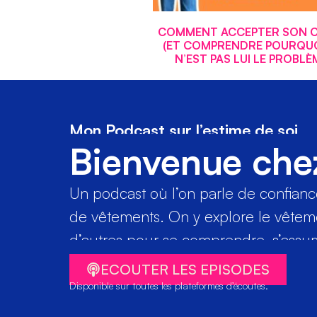
COMMENT ACCEPTER SON 
(ET COMPRENDRE POURQUO
N’EST PAS LUI LE PROBLÈ
Mon Podcast sur l’estime de soi
Bienvenue che
Un podcast où l’on parle de confiance 
de vêtements. On y explore le vête
d’autres pour se comprendre, s’assume
ECOUTER LES EPISODES
Disponible sur toutes les plateformes d’écoutes.