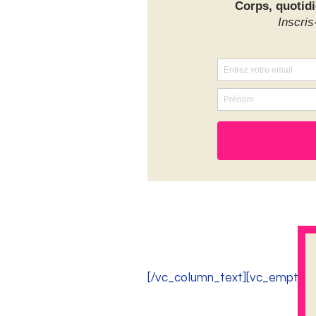
[/vc_column_text][vc_empty_s