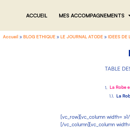
ACCUEIL
MES ACCOMPAGNEMENTS
Accueil
»
BLOG ETHIQUE
»
LE JOURNAL ATODE
»
IDEES DE
TABLE DE
La Robe e
La Rob
[vc_row][vc_column width= »1/
[/vc_column][vc_column width