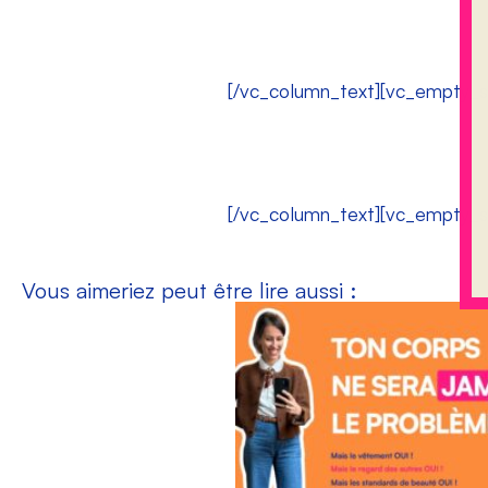
[/vc_column_text][vc_empty_s
[/vc_column_text][vc_empty_s
Vous aimeriez peut être lire aussi :