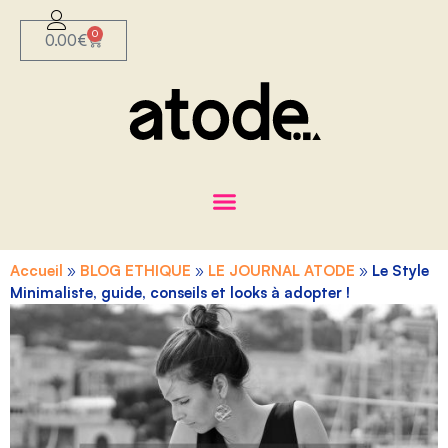
0
0.00
€
Accueil
»
BLOG ETHIQUE
»
LE JOURNAL ATODE
»
Le Style
Minimaliste, guide, conseils et looks à adopter !