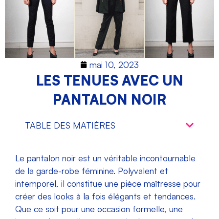
mai 10, 2023
LES TENUES AVEC UN
PANTALON NOIR
TABLE DES MATIÈRES
Le pantalon noir est un véritable incontournable
de la garde-robe féminine. Polyvalent et
intemporel, il constitue une pièce maîtresse pour
créer des looks à la fois élégants et tendances.
Que ce soit pour une occasion formelle, une