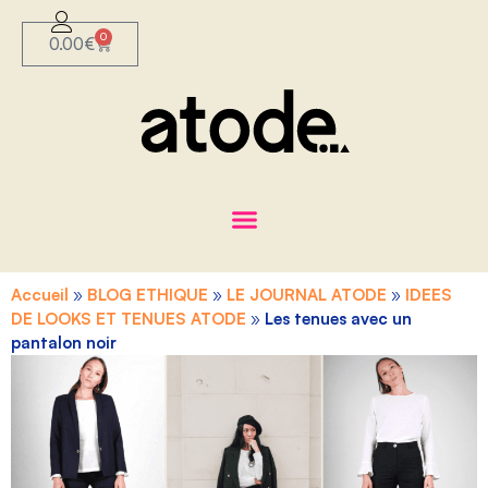
0
0.00
€
Accueil
»
BLOG ETHIQUE
»
LE JOURNAL ATODE
»
IDEES
DE LOOKS ET TENUES ATODE
»
Les tenues avec un
pantalon noir