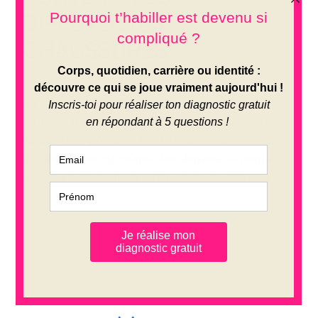
DIFFÉRENTES
CHAUSSURES :
Votre fidèle allié, le pantalon noir, s’associe
parfaitementt à une variété de chaussures, en
fonction de votre style et de l’occasion. Que
vous optiez pour des baskets, des mocassins,
des escarpins ou même des derbies, le pantalon
noir saura s’adapter à votre choix de chaussures.