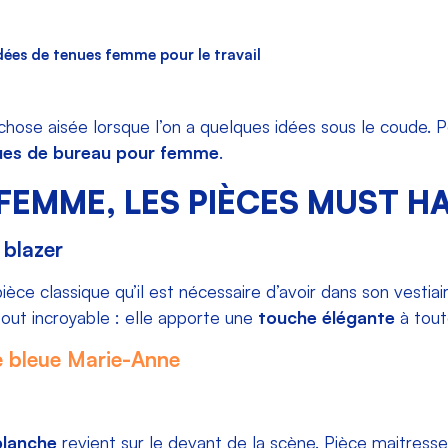
dées de tenues femme pour le travail
 chose aisée lorsque l’on a quelques idées sous le coude. 
ues de bureau pour femme
.
FEMME, LES PIÈCES MUST H
 blazer
èce classique qu’il est nécessaire d’avoir dans son vestiair
tout incroyable : elle apporte une
touche élégante
à toute
blanche
revient sur le devant de la scène. Pièce maitress