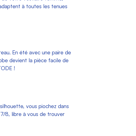
adaptent à toutes les tenues
ureau. En été avec une paire de
obe devient la pièce facile de
TODE !
silhouette, vous piochez dans
 7/8, libre à vous de trouver