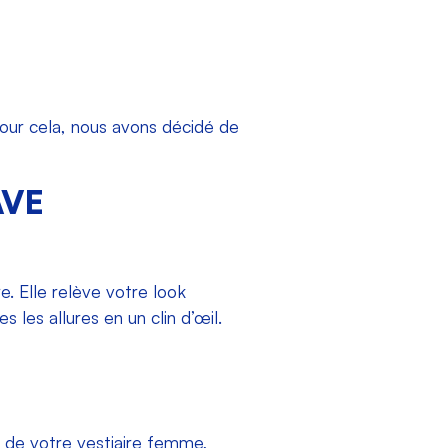
Pour cela, nous avons décidé de
AVE
e. Elle relève votre look
s les allures en un clin d’œil.
e de votre vestiaire femme,