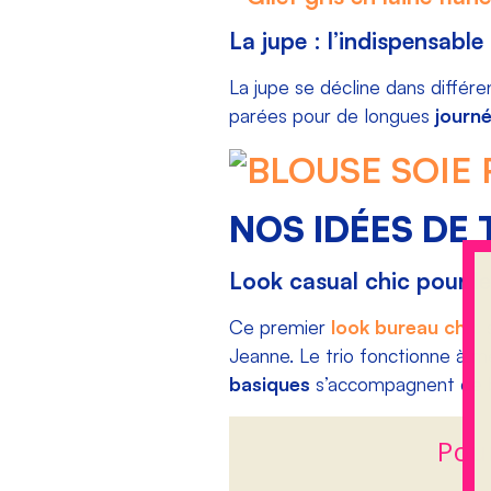
La jupe : l’indispensable
La jupe se décline dans différe
parées pour de longues
journ
NOS IDÉES DE 
Look casual chic pour l
Ce premier
look bureau chic
s
Jeanne. Le trio fonctionne à me
basiques
s’accompagnent de be