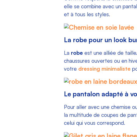
elle se combine avec un pantal
et à tous les styles.
La robe pour un look bu
La
robe
est une alliée de taill
chaussures ouvertes ou en hiver
votre
dressing minimaliste
po
Le pantalon adapté à v
Pour aller avec une chemise ou
la multitude de coupes de pan
celui qui vous correspond.