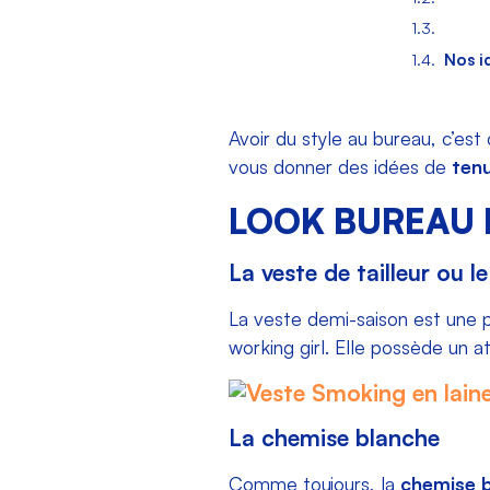
Nos i
Avoir du style au bureau, c’est
vous donner des idées de
ten
LOOK BUREAU 
La veste de tailleur ou le
La veste demi-saison est une pi
working girl. Elle possède un a
La chemise blanche
Comme toujours, la
chemise 