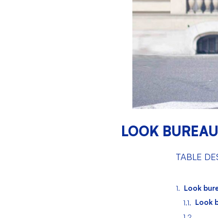
LOOK BUREAU
TABLE DE
Look bur
Look b