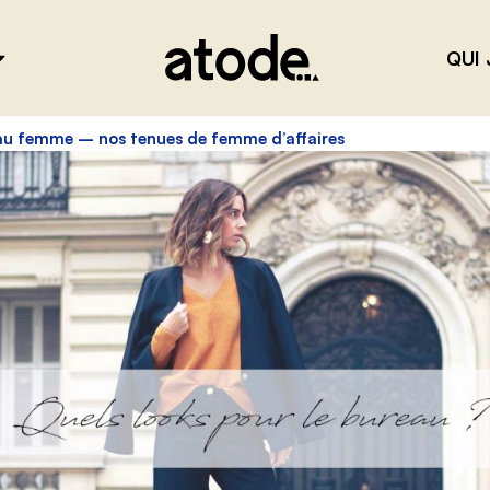
QUI 
au femme – nos tenues de femme d’affaires