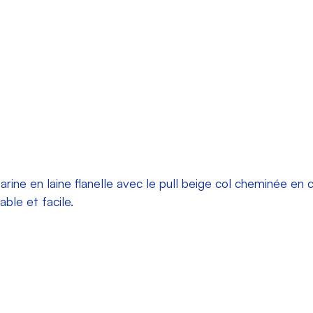
rine en laine flanelle
avec le pull beige col cheminée en 
ble et facile.