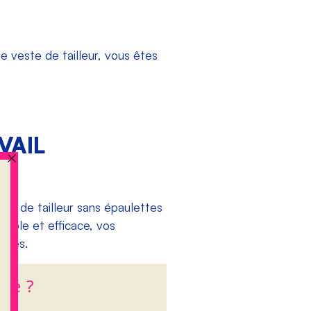
e veste de tailleur, vous êtes
VAIL
ste de tailleur sans épaulettes
imple et efficace, vos
lles.