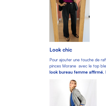
Look chic
Pour ajouter une touche de ra
pinces Morane
avec le top bleu
look bureau femme affirmé
,