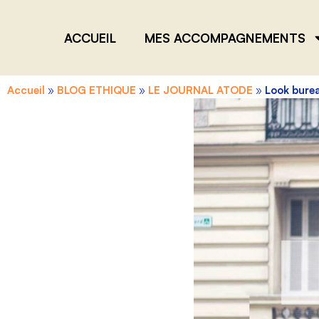
ACCUEIL
MES ACCOMPAGNEMENTS
Accueil
»
BLOG ETHIQUE
»
LE JOURNAL ATODE
»
Look bure