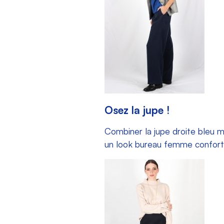
Osez la jupe !
Combiner la
jupe droite bleu ma
un look bureau femme conforta