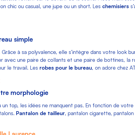
on chic ou casual, une jupe ou un short. Les
chemisiers
s’
reau simple
e. Grâce à sa polyvalence, elle s’intègre dans votre look b
 avec une paire de collants et une paire de bottines, la r
ur le travail. Les
robes pour le bureau
, on adore chez A
otre morphologie
 un top, les idées ne manquent pas. En fonction de votre 
talons.
Pantalon de tailleur
, pantalon cigarette, pantalon