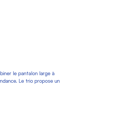
biner le
pantalon large à
tendance. Le trio propose un