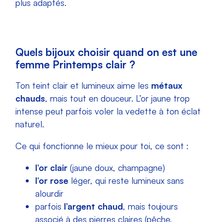
plus adaptés.
Quels bijoux choisir quand on est une
femme Printemps clair ?
Ton teint clair et lumineux aime les
métaux
chauds
, mais tout en douceur. L’or jaune trop
intense peut parfois voler la vedette à ton éclat
naturel.
Ce qui fonctionne le mieux pour toi, ce sont :
l’or clair
(jaune doux, champagne)
l’or rose
léger, qui reste lumineux sans
alourdir
parfois
l’argent chaud
, mais toujours
associé à des pierres claires (pêche,