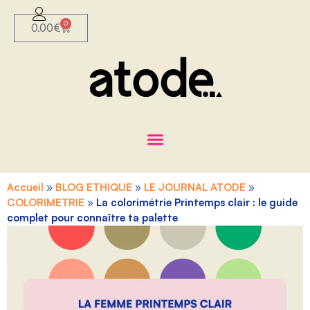
0
0.00
€
Accueil
»
BLOG ETHIQUE
»
LE JOURNAL ATODE
»
COLORIMETRIE
»
La colorimétrie Printemps clair : le guide
complet pour connaître ta palette