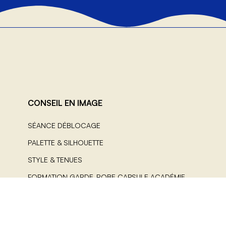
CONSEIL EN IMAGE
SÉANCE DÉBLOCAGE
PALETTE & SILHOUETTE
STYLE & TENUES
FORMATION GARDE-ROBE CAPSULE ACADÉMIE
LES GUIDES COLORIMÉTRIE
AIDE