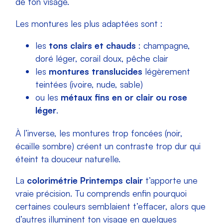
de ton visage.
Les montures les plus adaptées sont :
les
tons clairs et chauds
: champagne,
doré léger, corail doux, pêche clair
les
montures translucides
légèrement
teintées (ivoire, nude, sable)
ou les
métaux fins en or clair ou rose
léger
.
À l’inverse, les montures trop foncées (noir,
écaille sombre) créent un contraste trop dur qui
éteint ta douceur naturelle.
La
colorimétrie Printemps clair
t’apporte une
vraie précision. Tu comprends enfin pourquoi
certaines couleurs semblaient t’effacer, alors que
d’autres illuminent ton visage en quelques