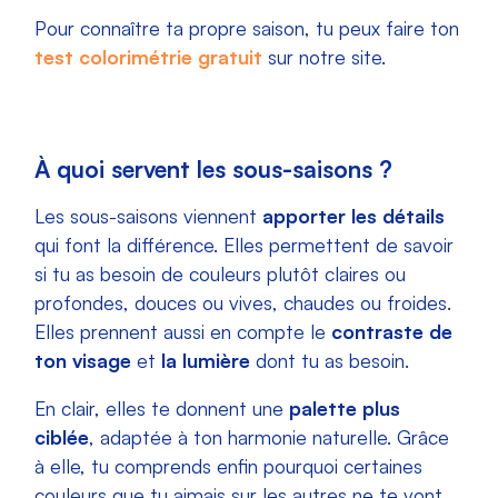
Pour connaître ta propre saison, tu peux faire ton
test colorimétrie gratuit
sur notre site.
À quoi servent les sous-saisons ?
Les sous-saisons viennent
apporter les détails
qui font la différence. Elles permettent de savoir
si tu as besoin de couleurs plutôt claires ou
profondes, douces ou vives, chaudes ou froides.
Elles prennent aussi en compte le
contraste de
ton visage
et
la lumière
dont tu as besoin.
En clair, elles te donnent une
palette plus
ciblée
, adaptée à ton harmonie naturelle. Grâce
à elle, tu comprends enfin pourquoi certaines
couleurs que tu aimais sur les autres ne te vont