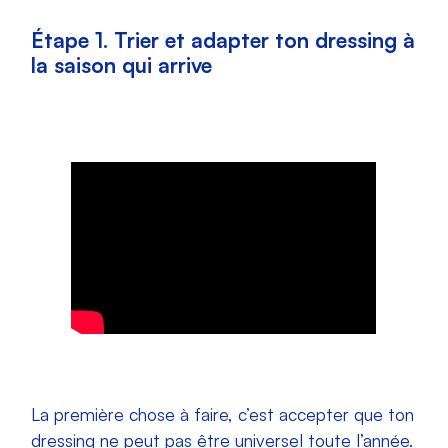
Étape 1. Trier et adapter ton dressing à
la saison qui arrive
La première chose à faire, c’est accepter que ton
dressing ne peut pas être universel toute l’année.