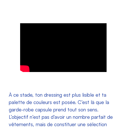
À ce stade, ton dressing est plus lisible et ta
palette de couleurs est posée. C’est là que la
garde-robe capsule prend tout son sens.
L’objectif n’est pas d’avoir un nombre parfait de
vêtements, mais de constituer une sélection