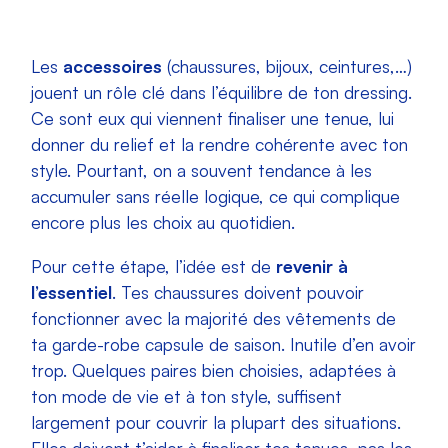
Les
accessoires
(chaussures, bijoux, ceintures,…)
jouent un rôle clé dans l’équilibre de ton dressing.
Ce sont eux qui viennent finaliser une tenue, lui
donner du relief et la rendre cohérente avec ton
style. Pourtant, on a souvent tendance à les
accumuler sans réelle logique, ce qui complique
encore plus les choix au quotidien.
Pour cette étape, l’idée est de
revenir à
l’essentiel
. Tes chaussures doivent pouvoir
fonctionner avec la majorité des vêtements de
ta garde-robe capsule de saison. Inutile d’en avoir
trop. Quelques paires bien choisies, adaptées à
ton mode de vie et à ton style, suffisent
largement pour couvrir la plupart des situations.
Elles doivent t’aider à finaliser tes tenues, pas les