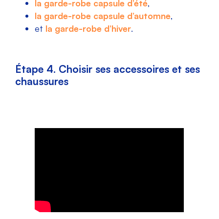
la garde-robe capsule d’été
,
la garde-robe capsule d’automne
,
et
la garde-robe d’hiver
.
Étape 4. Choisir ses accessoires et ses
chaussures