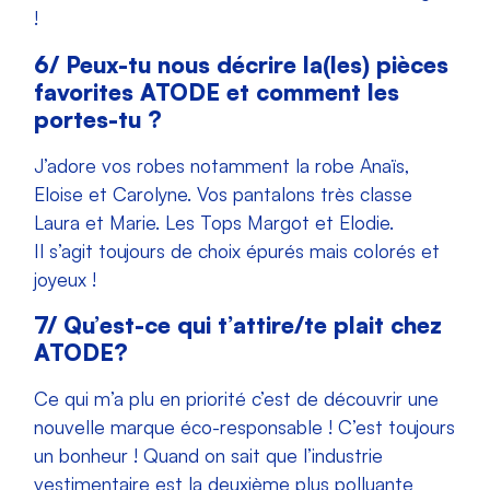
!
6/
Peux-tu nous décrire la(les) pièces
favorites ATODE et comment les
portes-tu ?
J’adore vos robes notamment la robe Anaïs,
Eloise et Carolyne.
Vos pantalons très classe
Laura et Marie.
Les Tops Margot et Elodie.
Il s’agit toujours de choix épurés mais colorés et
joyeux !
7/
Qu’est-ce qui t’attire/te plait chez
ATODE?
Ce qui m’a plu en priorité c’est de découvrir une
nouvelle marque éco-responsable ! C’est toujours
un bonheur ! Quand on sait que l’industrie
vestimentaire est la deuxième plus polluante