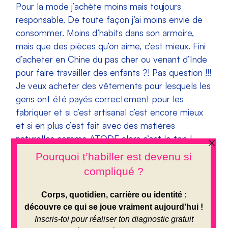
Pour la mode j’achète moins mais toujours
responsable. De toute façon j’ai moins envie de
consommer. Moins d’habits dans son armoire,
mais que des pièces qu’on aime, c’est mieux. Fini
d’acheter en Chine du pas cher ou venant d’Inde
pour faire travailler des enfants ?! Pas question !!!
Je veux acheter des vêtements pour lesquels les
gens ont été payés correctement pour les
fabriquer et si c’est artisanal c’est encore mieux
et si en plus c’est fait avec des matières
naturelles comme ATODE alors c’est le top !
9 / Tu habites Marseille, aurais-tu de
bonnes adresses à nous faire
découvrir ?
Côté restaurant,
Bien être et petit plat
est un endroit agréable pour déjeuner le