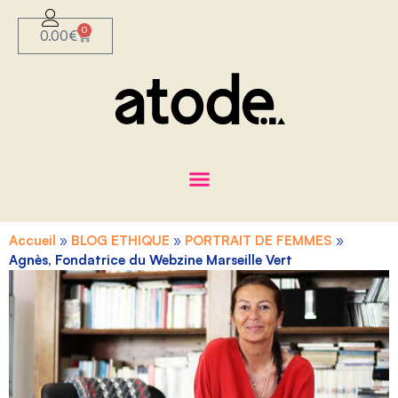
0
0.00
€
Accueil
»
BLOG ETHIQUE
»
PORTRAIT DE FEMMES
»
Agnès, Fondatrice du Webzine Marseille Vert