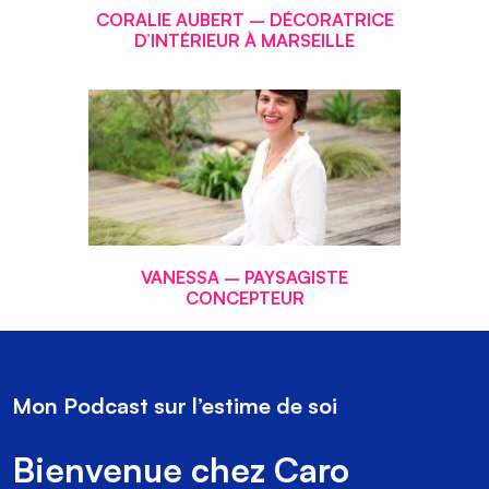
CORALIE AUBERT – DÉCORATRICE
D’INTÉRIEUR À MARSEILLE
VANESSA – PAYSAGISTE
CONCEPTEUR
Mon Podcast sur l’estime de soi
Bienvenue chez Caro