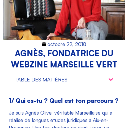
octobre 22, 2018
AGNÈS, FONDATRICE DU
WEBZINE MARSEILLE VERT
TABLE DES MATIÈRES
1/ Qui es-tu ? Quel est ton parcours ?
Je suis Agnès Olive, véritable Marseillaise qui a
réalisé de longues études juridiques à Aix-en-
Provence. Une fois docteur en droit, j’ai eu un