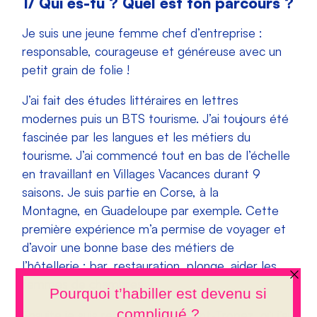
1/ Qui es-tu ? Quel est ton parcours ?
Je suis une jeune femme chef d’entreprise :
responsable, courageuse et généreuse avec un
petit grain de folie !
J’ai fait des études littéraires en lettres
modernes puis un BTS tourisme. J’ai toujours été
fascinée par les langues et les métiers du
tourisme. J’ai commencé tout en bas de l’échelle
en travaillant en Villages Vacances durant 9
saisons. Je suis partie en Corse, à la
Montagne, en Guadeloupe par exemple. Cette
première expérience m’a permise de voyager et
d’avoir une bonne base des métiers de
l’hôtellerie : bar, restauration, plonge, aider les
femmes de chambres…
Ensuite je suis restée 4 ans à Saint-Tropez, où j’ai