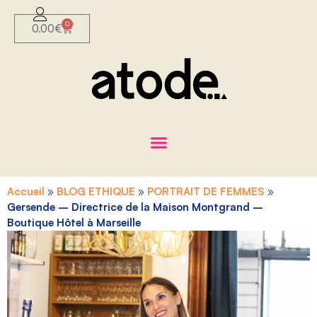
0
0.00
€
Accueil
»
BLOG ETHIQUE
»
PORTRAIT DE FEMMES
»
Gersende – Directrice de la Maison Montgrand –
Boutique Hôtel à Marseille