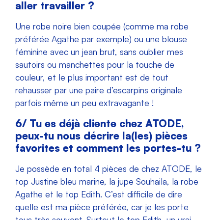
aller travailler ?
Une robe noire bien coupée (comme ma robe
préférée Agathe par exemple) ou une blouse
féminine avec un jean brut, sans oublier mes
sautoirs ou manchettes pour la touche de
couleur, et le plus important est de tout
rehausser par une paire d’escarpins originale
parfois même un peu extravagante !
6/ Tu es déjà cliente chez ATODE,
peux-tu nous décrire la(les) pièces
favorites et comment les portes-tu ?
Je possède en total 4 pièces de chez ATODE, le
top Justine bleu marine, la jupe Souhaila, la robe
Agathe et le top Edith. C’est difficile de dire
quelle est ma pièce préférée, car je les porte
tous très souvent. Surtout le top Edith, un vrai