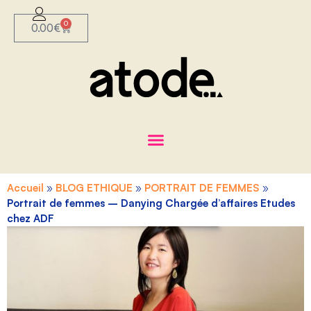
0
0.00
€
Accueil
»
BLOG ETHIQUE
»
PORTRAIT DE FEMMES
»
Portrait de femmes – Danying Chargée d’affaires Etudes
chez ADF