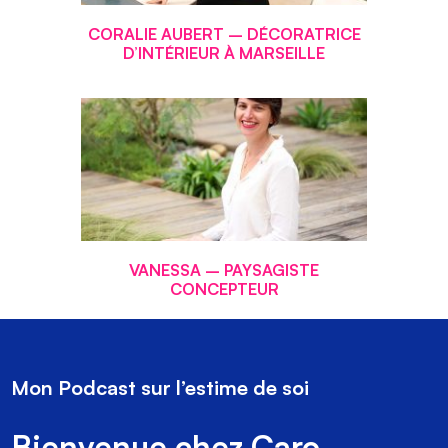
CORALIE AUBERT – DÉCORATRICE
D’INTÉRIEUR À MARSEILLE
VANESSA – PAYSAGISTE
CONCEPTEUR
Mon Podcast sur l’estime de soi
Bienvenue chez Caro