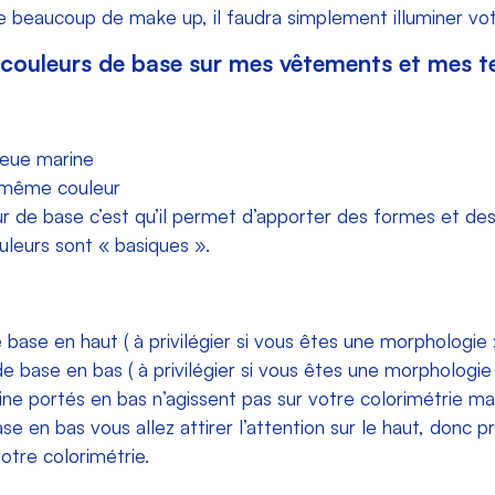
 beaucoup de make up, il faudra simplement illuminer vot
couleurs de base sur mes vêtements et mes t
leue marine
a même couleur
r de base c’est qu’il p
ermet d’apporter des formes et des
leurs sont « basiques ».
base en haut ( à
privilégier si vous êtes une morphologie :
e base en bas ( à
privilégier si vous êtes une morphologie :
ine portés en bas n’agissent pas sur votre colorimétrie ma
 en bas vous allez attirer l’attention sur le haut, donc pr
otre colorimétrie.