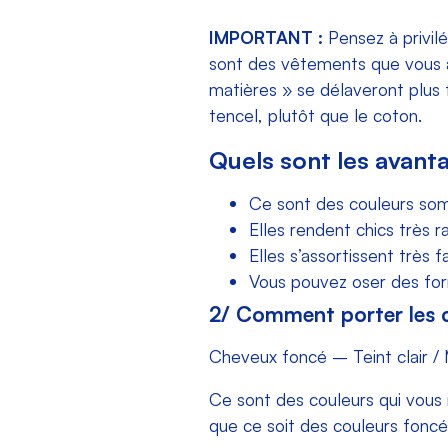
IMPORTANT :
Pensez à privil
sont des vêtements que vous al
matières » se délaveront plus fa
tencel, plutôt que le coton.
Quels sont les avant
Ce sont des couleurs somb
Elles rendent chics très
Elles s’assortissent très
Vous pouvez oser des form
2/ Comment porter les c
Cheveux foncé – Teint clair /
Ce sont des couleurs qui vous i
que ce soit des couleurs foncé