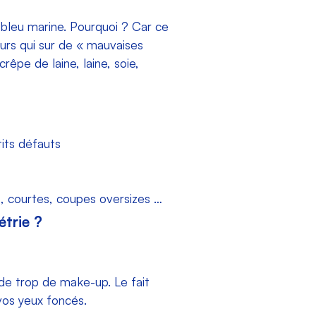
 bleu marine. Pourquoi ? Car ce
urs qui sur de « mauvaises
rêpe de laine, laine, soie,
its défauts
, courtes, coupes oversizes …
trie ?
 de trop de make-up. Le fait
 vos yeux foncés.