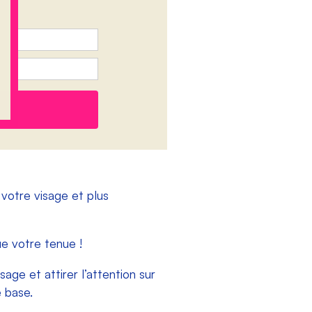
r votre visage et plus
e votre tenue !
age et attirer l’attention sur
e base.