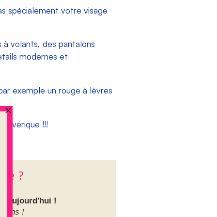
pas spécialement votre visage
 à volants, des pantalons
étails modernes et
e par exemple un rouge à lèvres
adavérique !!!