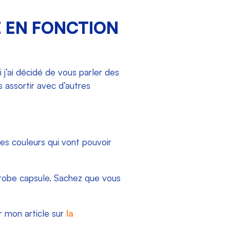
 EN FONCTION
i j’ai décidé de vous parler des
assortir avec d’autres
des couleurs qui vont pouvoir
 robe capsule. Sachez que vous
r mon article sur
la