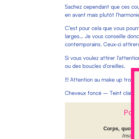
Sachez cependant que ces coule
en avant mais plutôt l’harmoni
C’est pour cela que vous pourr
larges… Je vous conseille donc
contemporains. Ceux-ci attirero
Si vous voulez attirer l’attent
ou des boucles d’oreilles.
!!! Attention au make up trop c
Cheveux foncé – Teint clair /