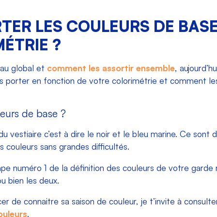
ER LES COULEURS DE BASE
ÉTRIE ?
 au global et
comment les assortir ensemble
, aujourd’hu
 porter en fonction de votre colorimétrie et comment les 
leurs de base ?
u vestiaire c’est à dire le noir et le bleu marine. Ce sont 
s couleurs sans grandes difficultés.
ape numéro 1 de la définition des couleurs de votre garde
ou bien les deux.
 de connaitre sa saison de couleur, je t’invite à consulte
ouleurs
.