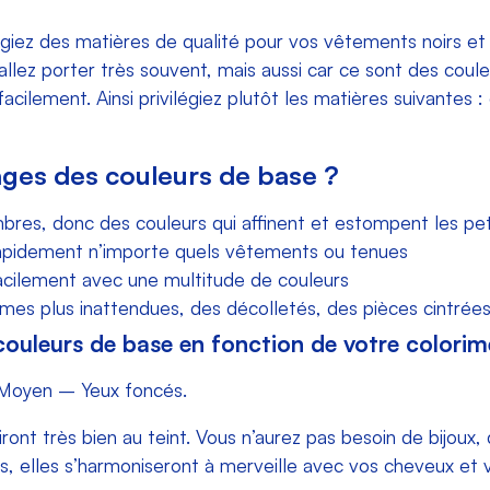
égiez des matières de qualité pour vos vêtements noirs et
lez porter très souvent, mais aussi car ce sont des coule
cilement. Ainsi privilégiez plutôt les matières suivantes : c
ages des couleurs de base ?
res, donc des couleurs qui affinent et estompent les pet
 rapidement n’importe quels vêtements ou tenues
 facilement avec une multitude de couleurs
es plus inattendues, des décolletés, des pièces cintrées
ouleurs de base en fonction de votre colorimé
 Moyen – Yeux foncés.
ront très bien au teint. Vous n’aurez pas besoin de bijoux,
s, elles s’harmoniseront à merveille avec vos cheveux et