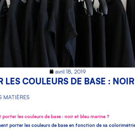
avril 18, 2019
LES COULEURS DE BASE : NOIR 
S MATIÈRES
orter les couleurs de base : noir et bleu marine ?
t porter les couleurs de base en fonction de sa colorimétri