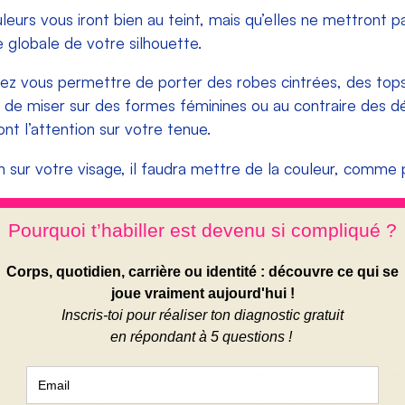
urs vous iront bien au teint, mais qu’elles ne mettront 
e globale de votre silhouette.
ez vous permettre de porter des robes cintrées, des tops
 de miser sur des formes féminines ou au contraire des d
nt l’attention sur votre tenue.
ion sur votre visage, il faudra mettre de la couleur, comm
lair, au fond de teint effet poudre qui peut donner un air c
 Moyen – Yeux clairs