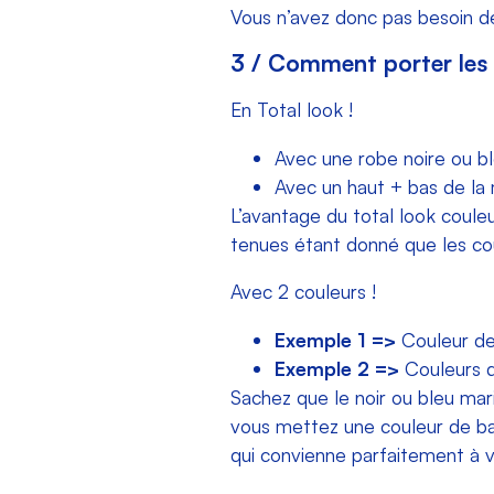
Vous n’avez donc pas besoin de
3 / Comment porter les 
En Total look !
Avec une robe noire ou b
Avec un haut + bas de l
L’avantage du total look couleu
tenues étant donné que les cou
Avec 2 couleurs !
Exemple 1 =>
Couleur de 
Exemple 2 =>
Couleurs d
Sachez que le noir ou bleu mar
vous mettez une couleur de base
qui convienne parfaitement à v