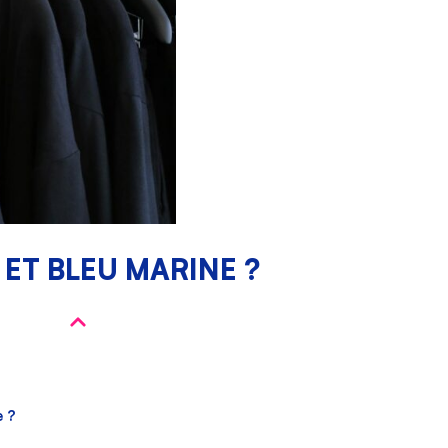
ET BLEU MARINE ?
e ?