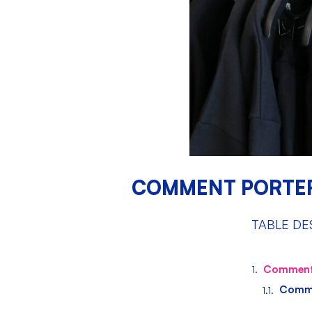
COMMENT PORTER 
TABLE DE
Comment p
Commen