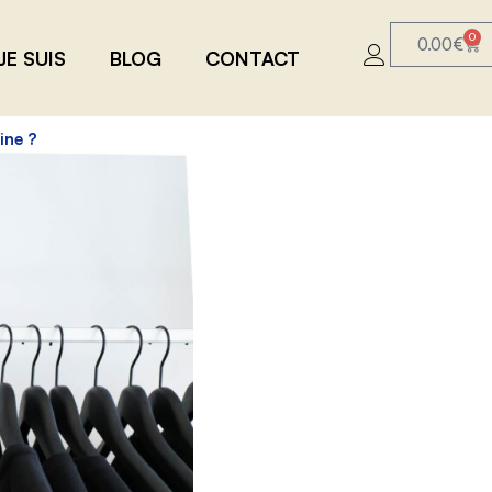
0
0.00
€
JE SUIS
BLOG
CONTACT
ine ?