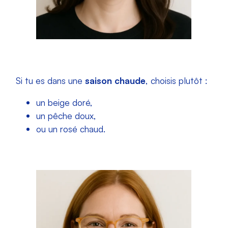
Si tu es dans une
saison chaude
, choisis plutôt :
un beige doré,
un pêche doux,
ou un rosé chaud.