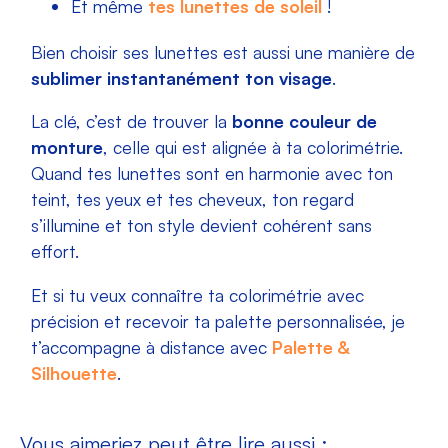
Et même
tes lunettes de soleil
!
Bien choisir ses lunettes est aussi une manière de
sublimer instantanément ton visage
.
La clé, c’est de trouver la
bonne couleur de
monture
, celle qui est alignée à ta colorimétrie.
Quand tes lunettes sont en harmonie avec ton
teint, tes yeux et tes cheveux, ton regard
s’illumine et ton style devient cohérent sans
effort.
Et si tu veux connaître ta colorimétrie avec
précision et recevoir ta palette personnalisée, je
t’accompagne à distance avec
Palette &
Silhouette
.
Vous aimeriez peut être lire aussi :