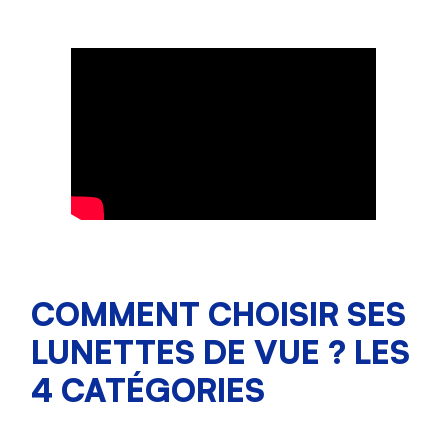
COMMENT CHOISIR SES
LUNETTES DE VUE ? LES
4 CATÉGORIES