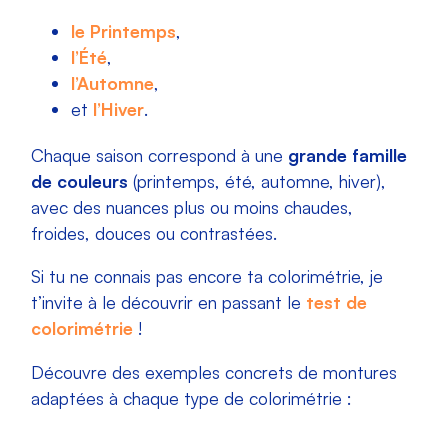
le Printemps
,
l’Été
,
l’Automne
,
et
l’Hiver
.
Chaque saison correspond à une
grande famille
de couleurs
(printemps, été, automne, hiver),
avec des nuances plus ou moins chaudes,
froides, douces ou contrastées.
Si tu ne connais pas encore ta colorimétrie, je
t’invite à le découvrir en passant le
test de
colorimétrie
!
Découvre des exemples concrets de montures
adaptées à chaque type de colorimétrie :