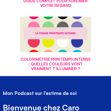
GUIDE COMPLET POUR SUBLIMER
VOTRE REGARD
COLORIMÉTRIE PRINTEMPS INTENSE
: QUELLES COULEURS VONT
VRAIMENT T’ILLUMINER ?
Mon Podcast sur l’estime de soi
Bienvenue chez Caro