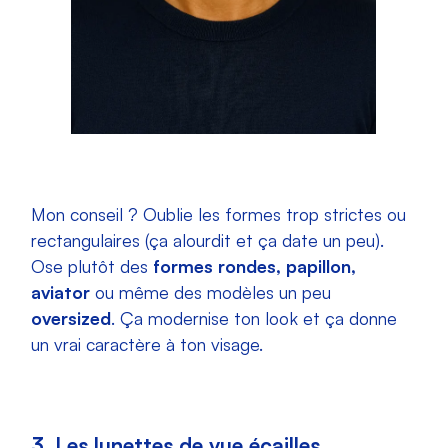
Mon conseil ? Oublie les formes trop strictes ou
rectangulaires (ça alourdit et ça date un peu).
Ose plutôt des
formes rondes, papillon,
aviator
ou même des modèles un peu
oversized
. Ça modernise ton look et ça donne
un vrai caractère à ton visage.
3. Les lunettes de vue écailles