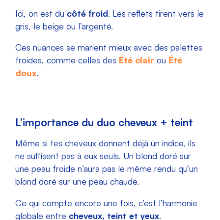
Ici, on est du
côté froid
. Les reflets tirent vers le
gris, le beige ou l’argenté.
Ces nuances se marient mieux avec des palettes
froides, comme celles des
Été clair
ou
Été
doux
.
L’importance du duo cheveux + teint
Même si tes cheveux donnent déjà un indice, ils
ne suffisent pas à eux seuls. Un blond doré sur
une peau froide n’aura pas le même rendu qu’un
blond doré sur une peau chaude.
Ce qui compte encore une fois, c’est l’harmonie
globale entre
cheveux, teint et yeux
.