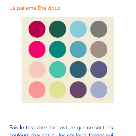
La pallette Été doux
Fais le test chez toi : est-ce que ce sont les
couleurs chaudes ou les couleurs froides qui