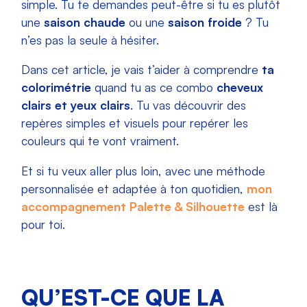
simple. Tu te demandes peut-être si tu es plutôt
une
saison chaude
ou une
saison froide
? Tu
n’es pas la seule à hésiter.
Dans cet article, je vais t’aider à comprendre
ta
colorimétrie
quand tu as ce combo
cheveux
clairs et yeux clairs
. Tu vas découvrir des
repères simples et visuels pour repérer les
couleurs qui te vont vraiment.
Et si tu veux aller plus loin, avec une méthode
personnalisée et adaptée à ton quotidien,
mon
accompagnement Palette & Silhouette
est là
pour toi.
QU’EST-CE QUE LA