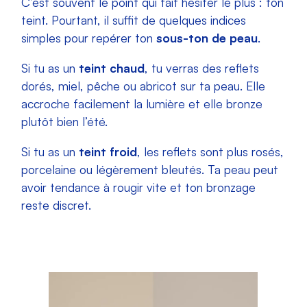
C’est souvent le point qui fait hésiter le plus : ton
teint. Pourtant, il suffit de quelques indices
simples pour repérer ton
sous-ton de peau
.
Si tu as un
teint chaud
, tu verras des reflets
dorés, miel, pêche ou abricot sur ta peau. Elle
accroche facilement la lumière et elle bronze
plutôt bien l’été.
Si tu as un
teint froid
, les reflets sont plus rosés,
porcelaine ou légèrement bleutés. Ta peau peut
avoir tendance à rougir vite et ton bronzage
reste discret.