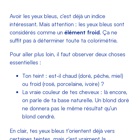
Avoir les yeux bleus, c’est déjà un indice
intéressant. Mais attention : les yeux bleus sont
considérés comme un
élément froid
. Ça ne
suffit pas à déterminer toute ta colorimétrie.
Pour aller plus loin, il faut observer deux choses
essentielles :
Ton teint : est-il chaud (doré, pêche, miel)
ou froid (rosé, porcelaine, ivoire) ?
La vraie couleur de tes cheveux : là encore,
on parle de ta base naturelle. Un blond doré
ne donnera pas le même résultat qu’un
blond cendré.
En clair, tes yeux bleus t’orientent déjà vers
certaines teintes, mais c’est vraiment la